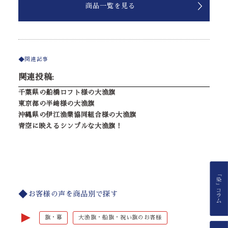
商品一覧を見る
関連記事
関連投稿:
千葉県の船橋ロフト様の大漁旗
東京都の半﨑様の大漁旗
沖縄県の伊江漁業協同組合様の大漁旗
青空に映えるシンプルな大漁旗！
お客様の声を商品別で探す
►
旗・幕
大漁旗・船旗・祝い旗のお客様