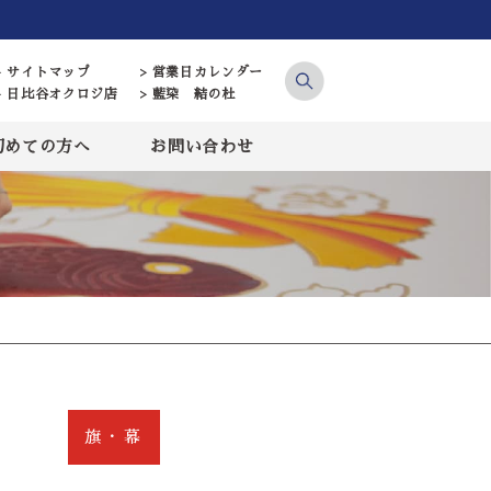
> サイトマップ
> 営業日カレンダー
> 日比谷オクロジ店
> 藍染 結の杜
初めての方へ
お問い合わせ
旗・幕