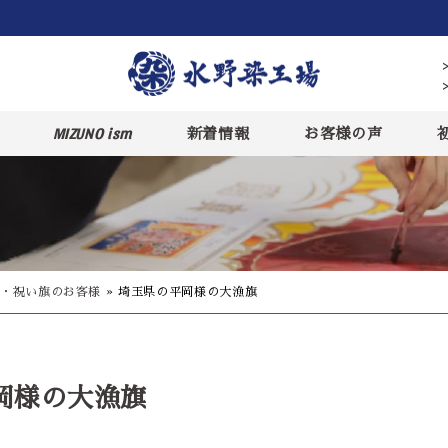
MIZUNO ism
新着情報
お客様の声
・祝い旗のお客様
»
埼玉県の平岡様の大漁旗
岡様の大漁旗