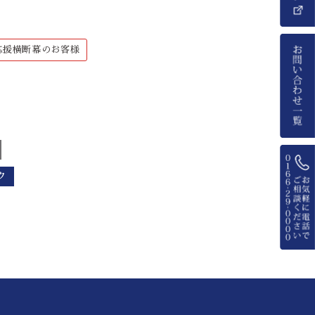
応援横断幕のお客様
ク