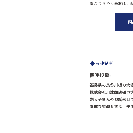
※こちらの大漁旗は、縦
商
関連記事
関連投稿:
福島県の長谷川様の大
株式会社川津商店様の
甥っ子さんのお誕生日
素敵な笑顔と共に！仲