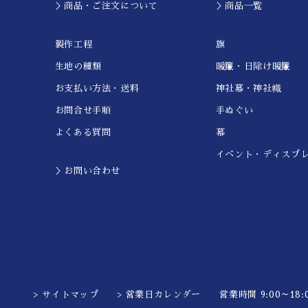
＞商品・ご注文について
＞商品一覧
製作工程
旗
生地の種類
暖簾・日除け暖簾
お支払い方法・送料
神社幕・神社幟
お問合せ手順
手ぬぐい
よくある質問
幕
イベント・ディスプ
＞お問い合わせ
> サイトマップ
> 営業日カレンダー
営業時間 9:00～18:0