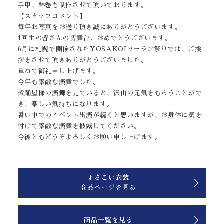
手甲、鉢巻も制作させて頂いております。
【スタッフコメント】
毎年お写真をお送り頂き誠にありがとうございます。
1回生の皆さんの初舞台、おめでとうございます。
6月に札幌で開催されたYOSAKOIソーラン祭りでは、ご挨
拶をさせて頂きありがとうございました。
重ねて御礼申し上げます。
今年も素敵な演舞でした。
紫踊屋様の演舞を見ていると、沢山の元気をもらうことがで
き、楽しい気持ちになります。
暑い中でのイベント出演が続くと思いますが、お身体に気を
付けて素敵な演舞を披露してください。
今後ともどうぞよろしくお願い申し上げます。
よさこい衣装
商品ページを見る
商品一覧を見る