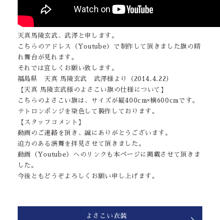
天真馬陵玄武、武澤と申します。
こちらのアドレス（Youtube）で制作して頂きました旗の晴
れ舞台が見れます。
それでは宜しくお願い致します。
福島県 天真 馬陵玄武 武澤様より（2014.4.22）
【天真 馬陵玄武様のよさこい旗の仕様について】
こちらのよさこい旗は、サイズが縦400cm×横600cmです。
テトロンポンジを染色して製作しております。
【スタッフコメント】
動画のご連絡を頂き、誠にありがとうございます。
迫力のある演舞を拝見させて頂きました。
動画（Youtube）へのリンクも本ページに掲載させて頂きま
した。
今後ともどうぞよろしくお願い申し上げます。
よさこい衣装