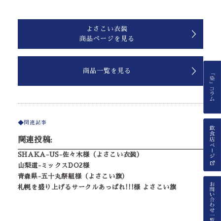
よさこい衣装
商品ページを見る
商品一覧を見る
関連記事
関連投稿:
SHAKA-US-佐々木様（よさこい衣装）
山梨道-ミックスDO2様
青森県-五十丸祭組様（よさこい旗）
札幌を盛り上げるサークルあっぱれ!!!様 よさこい旗