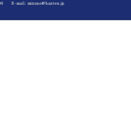
0 E-mail:
mizuno@hanten.jp