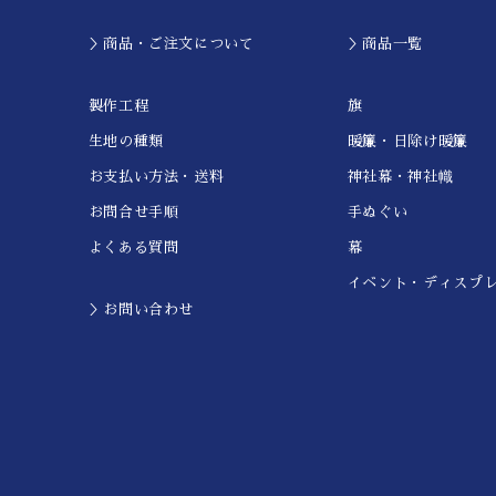
＞商品・ご注文について
＞商品一覧
製作工程
旗
生地の種類
暖簾・日除け暖簾
お支払い方法・送料
神社幕・神社幟
お問合せ手順
手ぬぐい
よくある質問
幕
イベント・ディスプ
＞お問い合わせ