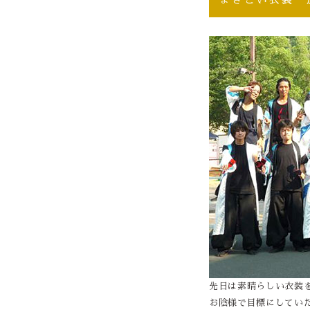
先日は素晴らしい衣装
お陰様で目標にしてい