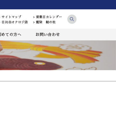
> サイトマップ
> 営業日カレンダー
> 日比谷オクロジ店
> 藍染 結の杜
初めての方へ
お問い合わせ