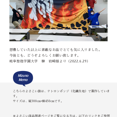
想像していた以上に素敵なお品でとても気に入りました。
今後とも、どうぞよろしくお願い致します。
岐阜聖徳学園大学 柳 岩崎様より（2022.6.29）
Mizuno
Memo
こちらのよさこい旗は、テトロンポンジ（化繊生地）で製作していま
す。
サイズは、縦300cm×横450cmです。
※よさこい商品関連ページをご覧になる方は、以下のリンクをご参照