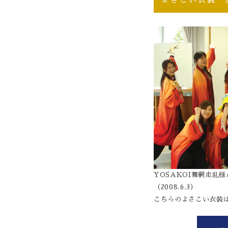
YOSAKOI舞網走乱
（2008.6.3）
こちらのよさこい衣装