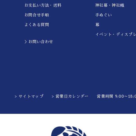
お支払い方法・送料
神社幕・神社幟
お問合せ手順
手ぬぐい
よくある質問
幕
イベント・ディスプ
＞お問い合わせ
> サイトマップ
> 営業日カレンダー
営業時間 9:00～18:0