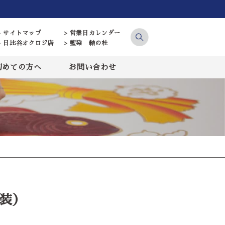
> サイトマップ
> 営業日カレンダー
> 日比谷オクロジ店
> 藍染 結の杜
初めての方へ
お問い合わせ
）
衣装）