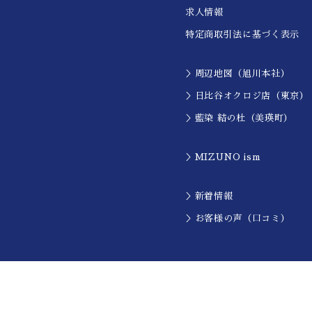
求人情報
特定商取引法に基づく表示
＞周辺地図（旭川本社）
＞日比谷オクロジ店（東京）
＞藍染 結の杜（美瑛町）
＞MIZUNO ism
＞新着情報
＞お客様の声（口コミ）