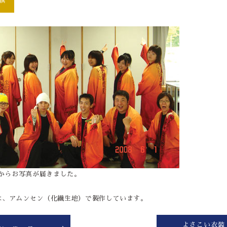
様からお写真が届きました。
は、アムンセン（化繊生地）で製作しています。
よさこい衣装