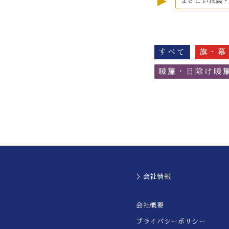
►
よさこい衣装
すべて
旗・幕
暖簾・日除け暖
＞会社情報
会社概要
プライバシーポリシー