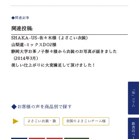
関連記事
関連投稿:
SHAKA-US-佐々木様（よさこい衣装）
山梨道-ミックスDO2様
静岡大学お茶ノ子祭々様から衣装のお写真が届きました
（2014年3月）
美しい仕上がりに大変満足して頂けました！
お客様の声を商品別で探す
►
よさこい衣装・旗
全国のよさこいチーム様