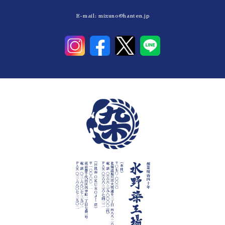
E-mail:
mizuno@hanten.jp