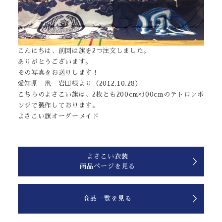
こんにちは、前回は旗を2つ注文しました。
ありがとうございます。
その写真をお送りします！
愛知県 凰 岩田様より（2012.10.28）
こちらのよさこい旗は、2枚とも200cm×300cmのテトロンポ
ンジで製作しております。
よさこい旗オーダーメイド
よさこい衣装
商品ページを見る
商品一覧を見る