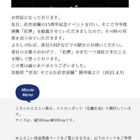
お世話になっております。
先日、彩京前線の15周年記念イベントを行い、そこで今年度
演舞「彩儚」を披露させていただきましたので、その時の写
真を送らせていただきます。
よろしければ、貴社のHPなどでの紹介にお使いください。
貴社の大幕のおかげで、「彩儚」がまた一つ成長できたこと
を嬉しく思っております。
この度は誠にありがとうございました。
京都府“京炎! そでふれ彩京前線”勝井様より（2021.4.9）
Mizuno
Memo
こちらのよさこい幕は、テトロンポンジ（化繊生地）で製作していま
す。
サイズは、縦500cm×横900cmです。
※よさこい商品関連ページをご覧になる方は、以下のリンクをご参照