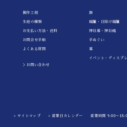
製作工程
旗
生地の種類
暖簾・日除け暖簾
お支払い方法・送料
神社幕・神社幟
お問合せ手順
手ぬぐい
よくある質問
幕
イベント・ディスプ
＞お問い合わせ
> サイトマップ
> 営業日カレンダー
営業時間 9:00～18:0