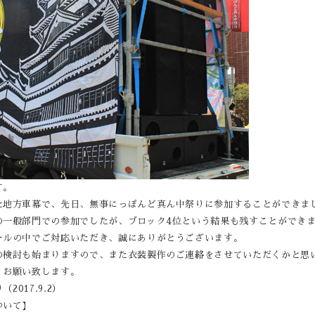
す。
た地方車幕で、先日、無事にっぽんど真ん中祭りに参加することができま
の一般部門での参加でしたが、ブロック4位という結果も残すことができ
ールの中でご対応いただき、誠にありがとうございます。
の検討も始まりますので、また衣装製作のご連絡をさせていただくかと思
くお願い致します。
2017.9.2）
ついて】