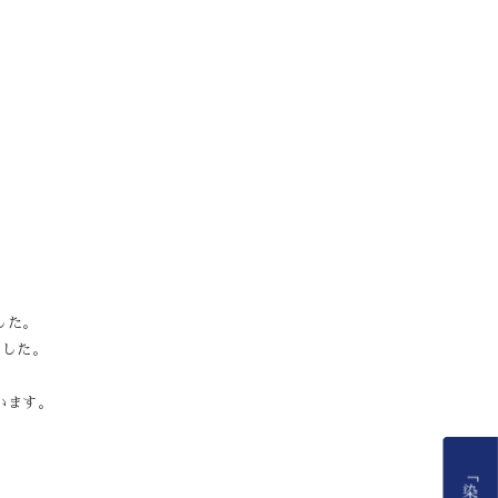
した。
ました。
います。