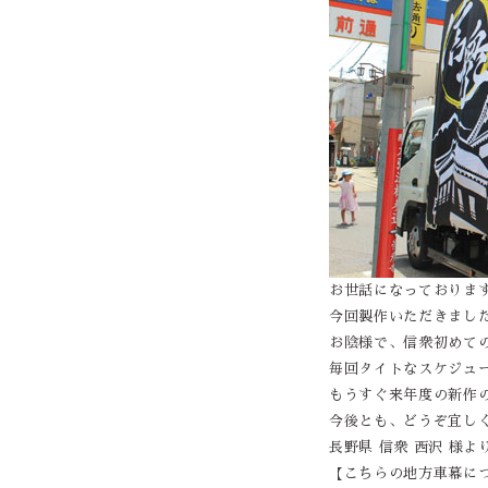
お世話になっておりま
今回製作いただきまし
お陰様で、信衆初めて
毎回タイトなスケジュ
もうすぐ来年度の新作
今後とも、どうぞ宜し
長野県 信衆 西沢 様より（
【こちらの地方車幕に