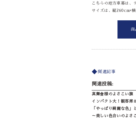
こちらの地方車幕は、
サイズは、縦260cm×横
商
関連記事
関連投稿:
真舞會様のよさこい旗
インパクト大！観客席
「やっぱり綺麗な色」
～美しい色合いのよさ