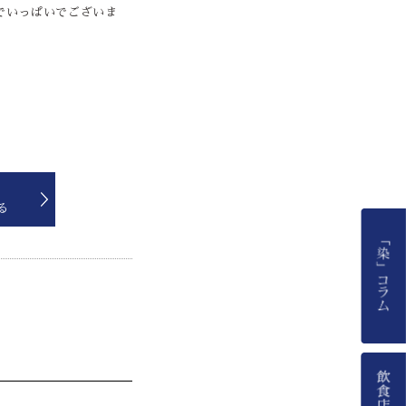
でいっぱいでございま
る