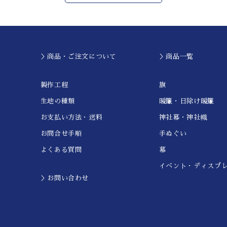
＞商品・ご注文について
＞商品一覧
製作工程
旗
生地の種類
暖簾・日除け暖簾
お支払い方法・送料
神社幕・神社幟
お問合せ手順
手ぬぐい
よくある質問
幕
イベント・ディスプ
＞お問い合わせ