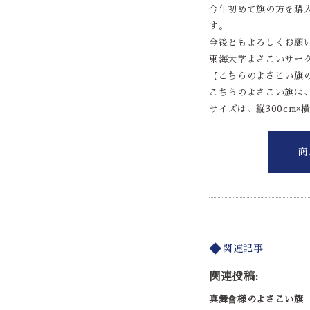
今年初めて旗の方を購
す。
今後ともよろしくお願
東海大学よさこいサークル
【こちらのよさこい旗
こちらのよさこい旗は
サイズは、縦300cm×横
商
関連記事
関連投稿:
真舞會様のよさこい旗