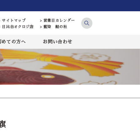
> サイトマップ
> 営業日カレンダー
> 日比谷オクロジ店
> 藍染 結の杜
初めての方へ
お問い合わせ
旗