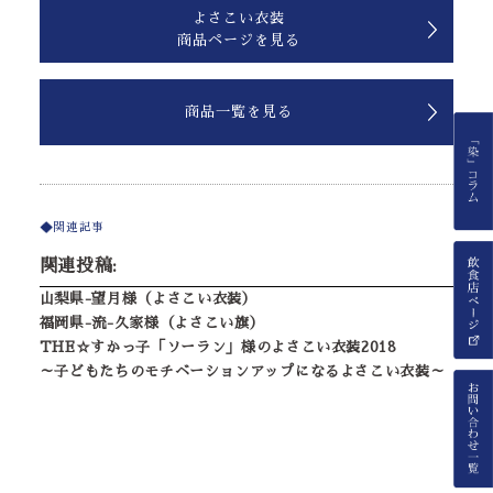
よさこい衣装
商品ページを見る
商品一覧を見る
関連記事
関連投稿:
山梨県-望月様（よさこい衣装）
福岡県-流-久家様（よさこい旗）
THE☆すかっ子「ソーラン」様のよさこい衣装2018
～子どもたちのモチベーションアップになるよさこい衣装～