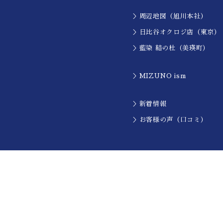
＞周辺地図（旭川本社）
＞日比谷オクロジ店（東京）
＞藍染 結の杜（美瑛町）
＞MIZUNO ism
＞新着情報
＞お客様の声（口コミ）