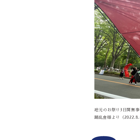
地元のお祭り3日間無
踊乱會様より（2022.8.