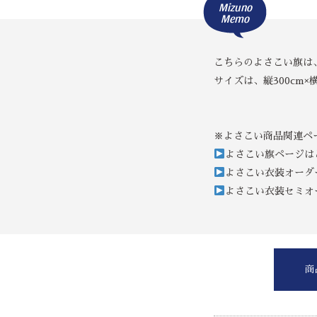
Mizuno
Memo
こちらのよさこい旗は
サイズは、縦300cm×横
※よさこい商品関連ペ
よさこい旗ページは
よさこい衣装オーダ
よさこい衣装セミオ
商