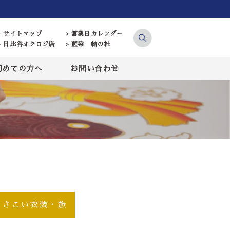
> サイトマップ
> 営業日カレンダー
> 日比谷オクロジ店
> 藍染 結の杜
初めての方へ
お問い合わせ
よさこい衣装・旗