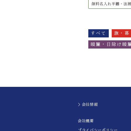
顔料名入れ半纏・法
すべて
旗・幕
暖簾・日除け暖
＞会社情報
会社概要
プライバシーポリシー