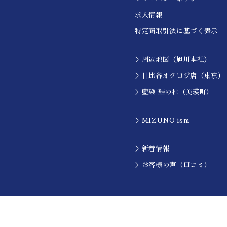
求人情報
特定商取引法に基づく表示
＞周辺地図（旭川本社）
＞日比谷オクロジ店（東京）
＞藍染 結の杜（美瑛町）
＞MIZUNO ism
＞新着情報
＞お客様の声（口コミ）