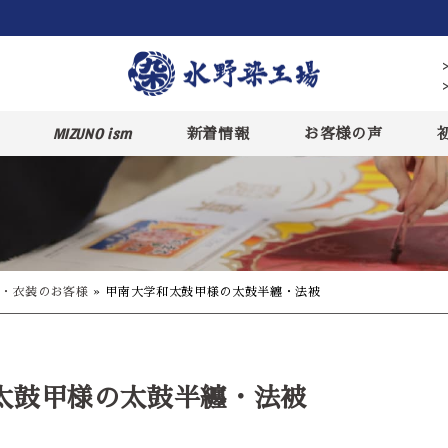
MIZUNO ism
新着情報
お客様の声
・衣装のお客様
»
甲南大学和太鼓甲様の太鼓半纏・法被
太鼓甲様の太鼓半纏・法被