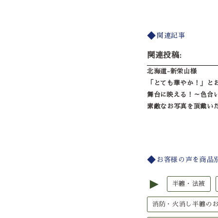
関連記事
関連投稿:
北海道-新栄山様
「とても華やか！」と
舞台に映える！～色合
素敵なお写真を頂戴い
お客様の声を商品
►
半纏・法被
消防・火消し半纏の