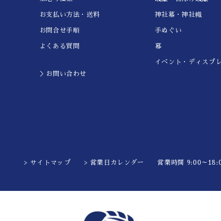
お支払い方法・送料
神社幕・神社幟
お問合せ手順
手ぬぐい
よくある質問
幕
イベント・ディスプ
＞お問い合わせ
> サイトマップ
> 営業日カレンダー
営業時間 9:00～18:0