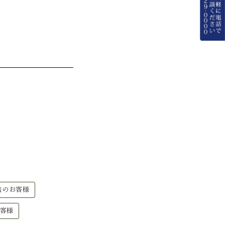
装のお客様
客様