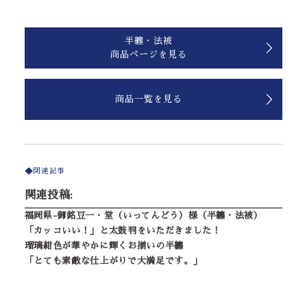
半纏・法被
商品ページを見る
商品一覧を見る
関連記事
関連投稿:
福岡県-御銘豆一・堂（いってんどう）様（半纏・法被）
「カッコいい！」と太鼓判をいただきました！
瑠璃紺色が華やかに輝くお揃いの半纏
「とても素敵な仕上がりで大満足です。」