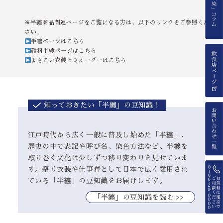
※半纏商品関連ページをご覧になる方は、以下のリンクをご参照くだ
さい。
半纏ページはこちら
顔料半纏ページはこちら
よさこい衣装セミオーダーはこちら
知っておきたい「半纏」の豆知識！
江戸時代から広く一般に普及し始めた「半纏」、
歴史の中で表記や呼び名、染色方法など、半纏を
取り巻く文化は少しずつ移り変わりを見せていま
す。祭り衣装や仕事着として日本で広く愛用され
ている「半纏」の豆知識をお届けします。
｢半纏」の豆知識を読む >>