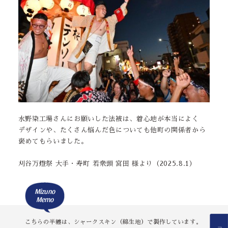
水野染工場さんにお願いした法被は、着心地が本当によく
デザインや、たくさん悩んだ色についても他町の関係者から
褒めてもらいました。
刈谷万燈祭 大手・寿町 若衆頭 宮田 様より（2025.8.1）
Mizuno
Memo
こちらの半纏は、シャークスキン（綿生地）で製作しています。