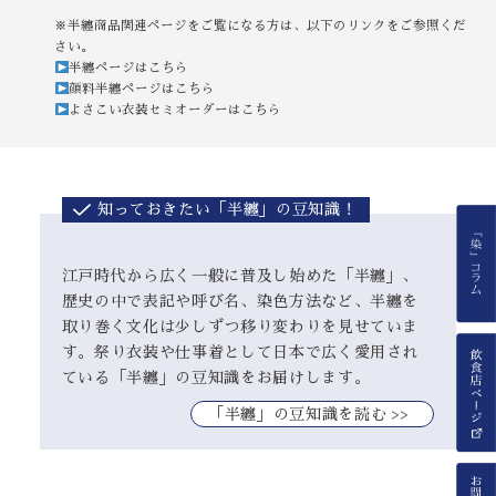
※半纏商品関連ページをご覧になる方は、以下のリンクをご参照くだ
さい。
半纏ページはこちら
顔料半纏ページはこちら
よさこい衣装セミオーダーはこちら
知っておきたい「半纏」の豆知識！
江戸時代から広く一般に普及し始めた「半纏」、
歴史の中で表記や呼び名、染色方法など、半纏を
取り巻く文化は少しずつ移り変わりを見せていま
す。祭り衣装や仕事着として日本で広く愛用され
ている「半纏」の豆知識をお届けします。
｢半纏」の豆知識を読む >>