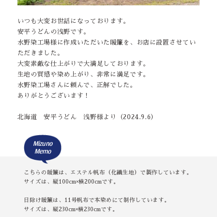
いつも大変お世話になっております。
安平うどんの浅野です。
水野染工場様に作成いただいた暖簾を、お店に設置させてい
ただきました。
大変素敵な仕上がりで大満足しております。
生地の質感や染め上がり、非常に満足です。
水野染工場さんに頼んで、正解でした。
ありがとうございます！
北海道 安平うどん 浅野様より（2024.9.6）
Mizuno
Memo
こちらの暖簾は、エステル帆布（化繊生地）で製作しています。
サイズは、縦100cm×横200cmです。
日除け暖簾は、11号帆布で本染めにて制作しています。
サイズは、縦230cm×横230cmです。