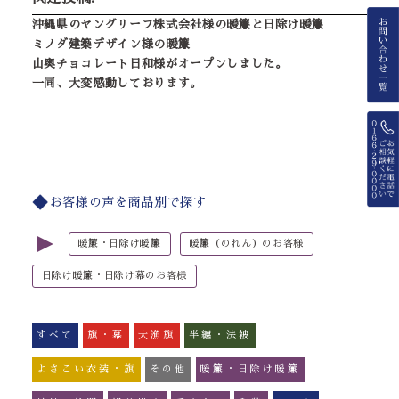
沖縄県のヤングリーフ株式会社様の暖簾と日除け暖簾
ミノダ建築デザイン様の暖簾
山奥チョコレート日和様がオープンしました。
一同、大変感動しております。
お客様の声を商品別で探す
►
暖簾・日除け暖簾
暖簾（のれん）のお客様
日除け暖簾・日除け幕のお客様
すべて
旗・幕
大漁旗
半纏・法被
よさこい衣装・旗
その他
暖簾・日除け暖簾