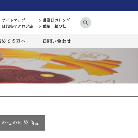
> サイトマップ
> 営業日カレンダー
> 日比谷オクロジ店
> 藍染 結の杜
初めての方へ
お問い合わせ
その他の印染商品