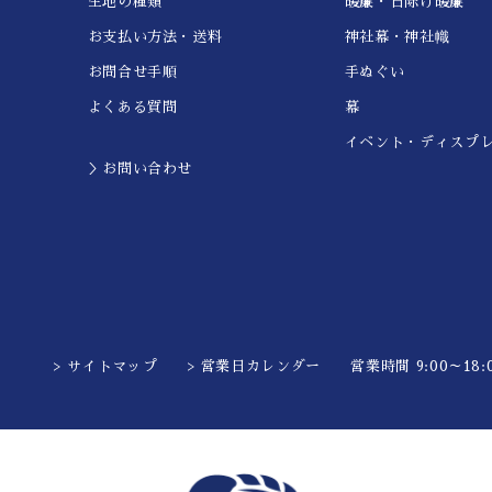
生地の種類
暖簾・日除け暖簾
お支払い方法・送料
神社幕・神社幟
お問合せ手順
手ぬぐい
よくある質問
幕
イベント・ディスプ
＞お問い合わせ
> サイトマップ
> 営業日カレンダー
営業時間 9:00～18:0