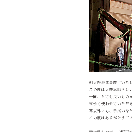
例大祭が無事終了いた
この度は大変素晴らし
一同、とても良いもの
末永く使わせていただ
幕以外にも、手拭いな
この度はありがとうご