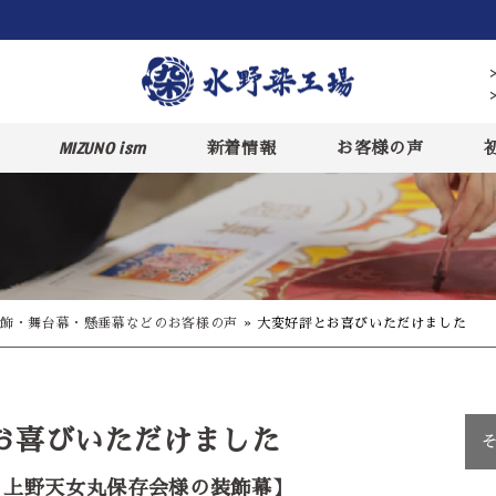
MIZUNO ism
新着情報
お客様の声
飾・舞台幕・懸垂幕などのお客様の声
»
大変好評とお喜びいただけました
お喜びいただけました
 上野天女丸保存会様の装飾幕】