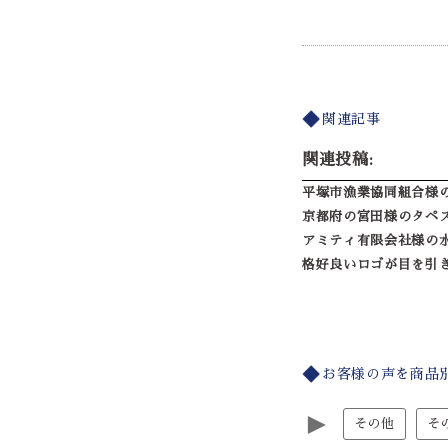
関連記事
関連投稿:
平塚市漁業協同組合様
京都府の宮田様のタペ
アミティ有限会社様の
格好良いロゴが目を引
お客様の声を商品
►
その他
そ