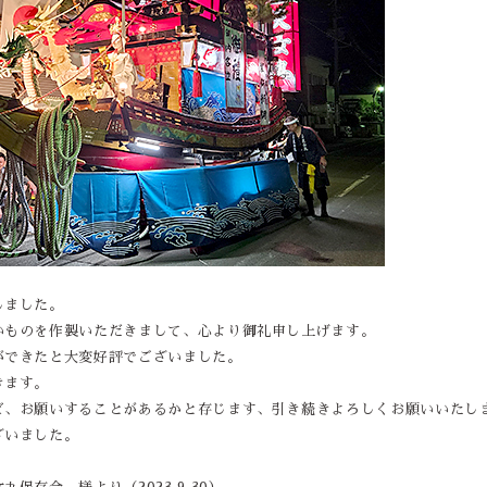
しました。
いものを作製いただきまして、心より御礼申し上げます。
ができたと大変好評でございました。
きます。
ど、お願いすることがあるかと存じます、引き続きよろしくお願いいたし
ざいました。