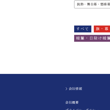
装飾・舞台幕・懸垂
すべて
旗・幕
暖簾・日除け暖
＞会社情報
会社概要