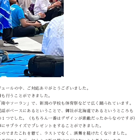
ジュールの中、ご対応ありがとうございました。
舞も行うことができました。
「南中ソーラン」で、新潟の学校も体育祭などで広く踊られています。
民謡がベースにあるということで、御社が北海道であるというところも
の１つでした。（もちろん一番はデザインが素敵だったからなのですが）
事にサプライズでプレゼントをすることができました。
たのでまたこれを着て、ラストでなく、演舞を続けたくなりました。