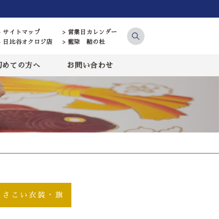
> サイトマップ
> 営業日カレンダー
> 日比谷オクロジ店
> 藍染 結の杜
初めての方へ
お問い合わせ
よさこい衣装・旗