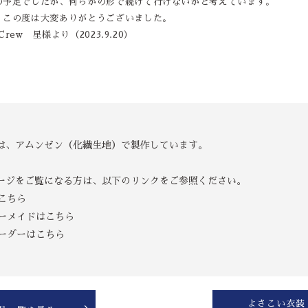
の予定でしたが、何らかの形で続けて行けないかと考えています。
、この度は大変ありがとうございました。
Crew 星様より（2023.9.20）
は、アムンゼン（化繊生地）で製作しています。
ージをご覧になる方は、以下のリンクをご参照ください。
こちら
ーメイドはこちら
ーダーはこちら
よさこい衣装