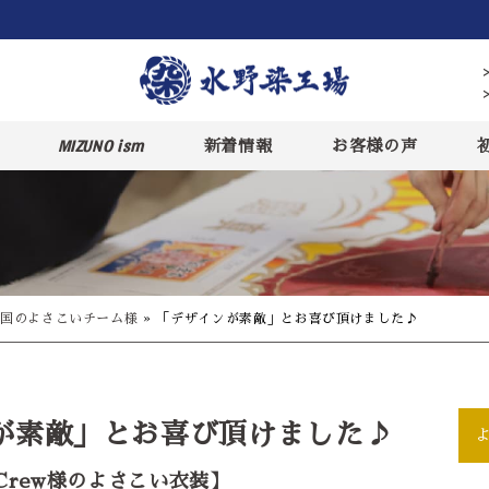
MIZUNO ism
新着情報
お客様の声
国のよさこいチーム様
»
「デザインが素敵」とお喜び頂けました♪
が素敵」とお喜び頂けました♪
t Crew様のよさこい衣装】