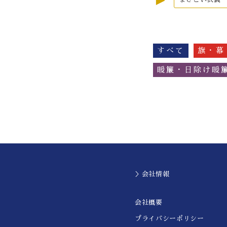
►
すべて
旗・幕
暖簾・日除け暖
＞会社情報
会社概要
プライバシーポリシー