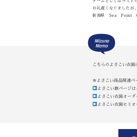
チームとしてはラスト
お礼遅くなりましたが
新潟県 Sea Point 
Mizuno
Memo
こちらのよさこい衣装
※よさこい商品関連ペ
よさこい旗ページは
よさこい衣装オーダ
よさこい衣装セミオ