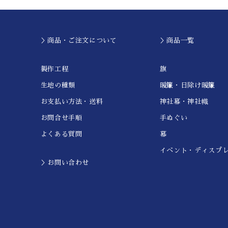
＞商品・ご注文について
＞商品一覧
製作工程
旗
生地の種類
暖簾・日除け暖簾
お支払い方法・送料
神社幕・神社幟
お問合せ手順
手ぬぐい
よくある質問
幕
イベント・ディスプ
＞お問い合わせ