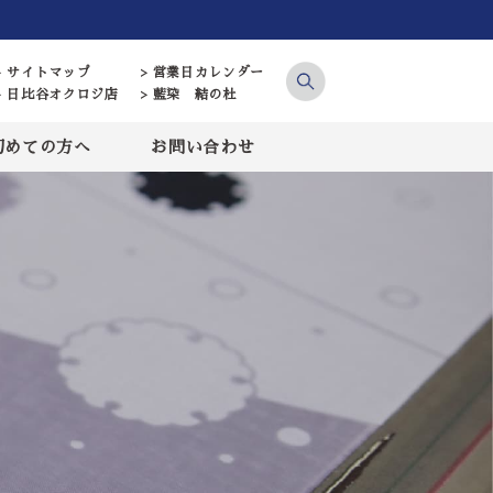
> サイトマップ
> 営業日カレンダー
> 日比谷オクロジ店
> 藍染 結の杜
初めての方へ
お問い合わせ