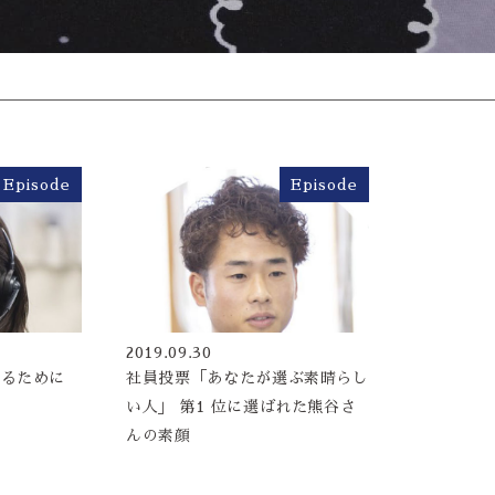
Episode
Episode
2019.09.30
するために
社員投票「あなたが選ぶ素晴らし
い人」 第1 位に選ばれた熊谷さ
んの素顔