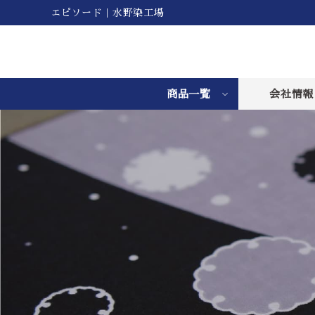
エピソード｜水野染工場
商品一覧
会社情報