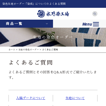
染色生地オーダー「染成」についてのよくある質問
Menu
商品一覧
生地の染色オーダー
ホーム
»
生地の染色オーダー
»
よくあるご質問
よくあるご質問
よくあるご質問とその回答をQ&A形式でご紹介いたしま
す。
入稿データについて
生地について