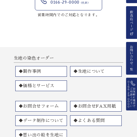
0166-29-0000
（代表）
営業時間内でのご対応となります。
生地の染色オーダー
◆製作事例
◆生地について
◆価格とサービス
◆お問合せフォーム
◆お問合せFAX用紙
◆データ制作について
◆よくある質問
◆思い出の絵を生地に