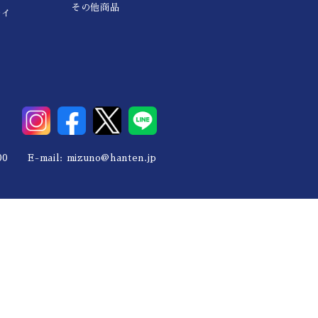
その他商品
レイ
0 E-mail:
mizuno@hanten.jp