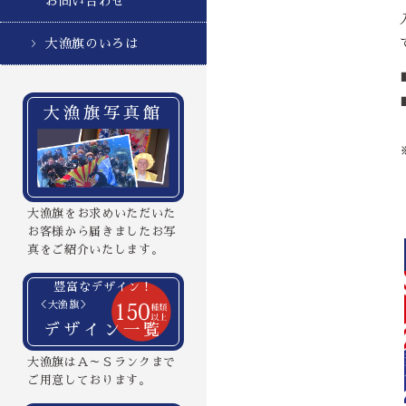
お問い合わせ
大漁旗のいろは
大漁旗写真館
大漁旗をお求めいただいた
お客様から届きましたお写
真をご紹介いたします。
豊富なデザイン！
＜大漁旗＞
デザイン一覧
大漁旗はＡ～Ｓランクまで
ご用意しております。