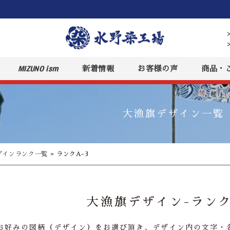
MIZUNO ism
新着情報
お客様の声
商品・
大漁旗デザイン一覧
ザインランク一覧
»
ランクA-3
大漁旗デザイン-ランク
お好みの図柄（デザイン）をお選び頂き、デザイン内の文字・