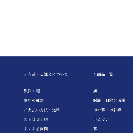
＞商品・ご注文について
＞商品一覧
製作工程
旗
生地の種類
暖簾・日除け暖簾
お支払い方法・送料
神社幕・神社幟
お問合せ手順
手ぬぐい
よくある質問
幕