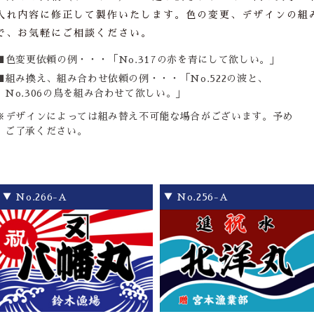
入れ内容に修正して製作いたします。色の変更、デザインの組
で、お気軽にご相談ください。
■色変更依頼の例・・・「No.317の赤を青にして欲しい。」
■組み換え、組み合わせ依頼の例・・・「No.522の波と、
No.306の鳥を組み合わせて欲しい。」
※デザインによっては組み替え不可能な場合がございます。予め
ご了承ください。
▼ No.266-A
▼ No.256-A