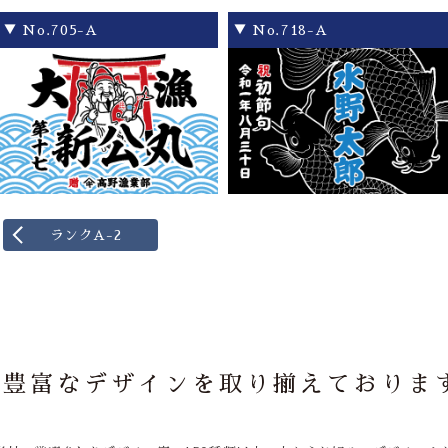
▼ No.705-A
▼ No.718-A
ランクA-2
豊富なデザインを取り揃えておりま