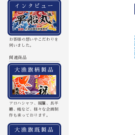
インタビュー
お客様の想いやこだわりを
伺いました。
関連商品
大漁旗柄製品
アロハシャツ、暖簾、長半
纏、幟など、様々な企画制
作も承っております。
大漁旗既製品