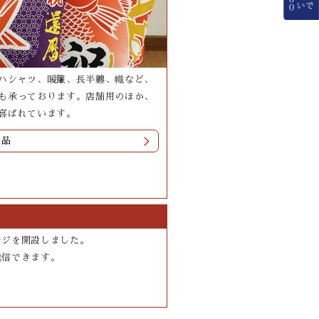
ハシャツ、暖簾、長半纏、幟など、
も承っております。店舗用のほか、
喜ばれています。
製品
ージを開設しました。
送信できます。