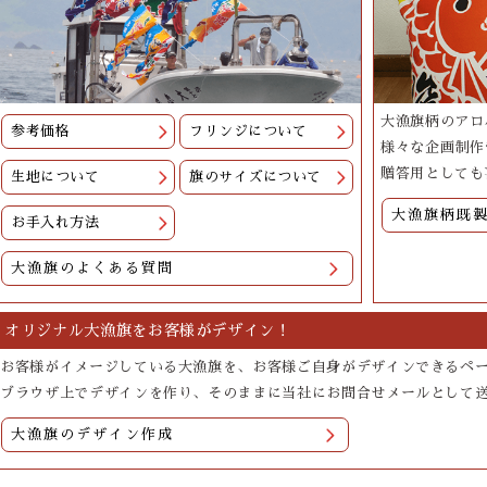
大漁旗柄のアロ
参考価格
フリンジについて
様々な企画制作
贈答用としても
生地について
旗のサイズについて
大漁旗柄既
お手入れ方法
大漁旗のよくある質問
オリジナル大漁旗をお客様がデザイン！
お客様がイメージしている大漁旗を、お客様ご自身がデザインできるペ
ブラウザ上でデザインを作り、そのままに当社にお問合せメールとして
大漁旗のデザイン作成