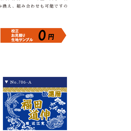
み換え、組み合わせも可能ですの
▼ No.706-A