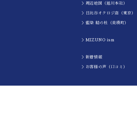
＞周辺地図（旭川本社）
＞日比谷オクロジ店（東京）
＞藍染 結の杜（美瑛町）
＞MIZUNO ism
＞新着情報
＞お客様の声（口コミ）