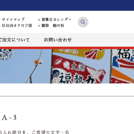
> サイトマップ
> 営業日カレンダー
> 日比谷オクロジ店
> 藍染 結の杜
ご注文について
お問い合わせ
A-3
名入れ部分を、ご希望の文字・名