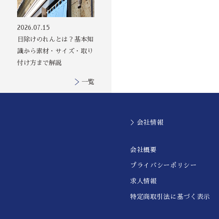
2026.07.15
日除けのれんとは？基本知
識から素材・サイズ・取り
付け方まで解説
一覧
＞会社情報
会社概要
プライバシーポリシー
求人情報
特定商取引法に基づく表示