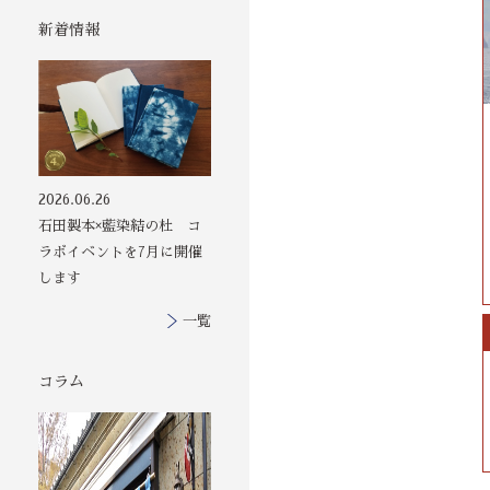
新着情報
2026.06.26
石田製本×藍染結の杜 コ
ラボイベントを7月に開催
します
一覧
コラム