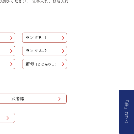
お選びください。 文字入れ、お名入れ
ランクB-1
ランクA-2
節句
(こどもの日)
武者幟