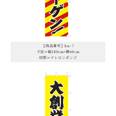
【商品番号】kn-7
寸法＝縦180cm×横60cm
材質＝テトロンポンジ