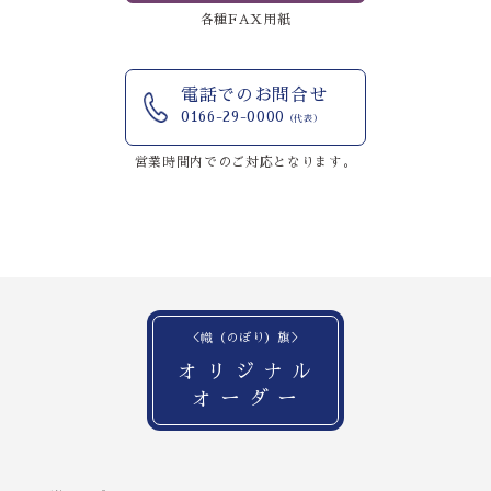
各種FAX用紙
電話でのお問合せ
0166-29-0000
（代表）
営業時間内でのご対応となります。
＜幟（のぼり）旗＞
オリジナル
オーダー