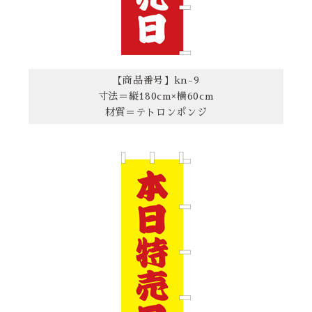
【商品番号】kn-9
寸法＝縦180cm×横60cm
材質＝テトロンポンジ