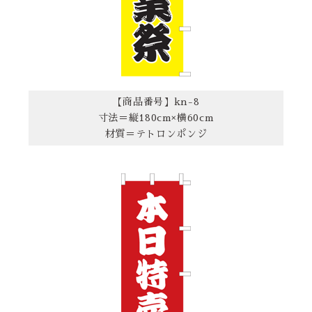
【商品番号】kn-8
寸法＝縦180cm×横60cm
材質＝テトロンポンジ