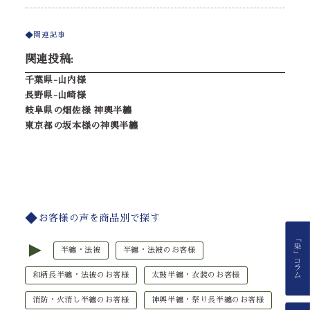
関連記事
関連投稿:
千葉県-山内様
長野県-山崎様
岐阜県の畑佐様 神輿半纏
東京都の坂本様の神輿半纏
お客様の声を商品別で探す
►
半纏・法被
半纏・法被のお客様
和柄長半纏・法被のお客様
太鼓半纏・衣装のお客様
消防・火消し半纏のお客様
神輿半纏・祭り長半纏のお客様