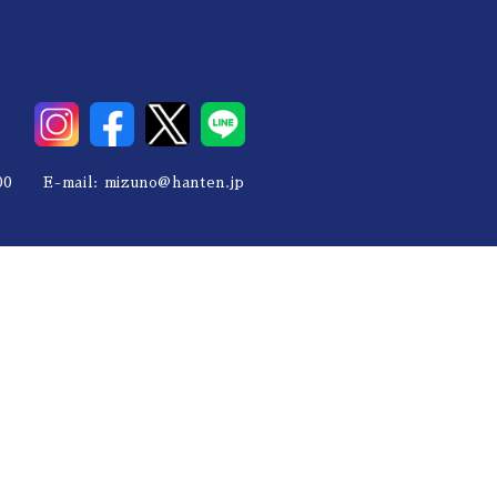
0 E-mail:
mizuno@hanten.jp