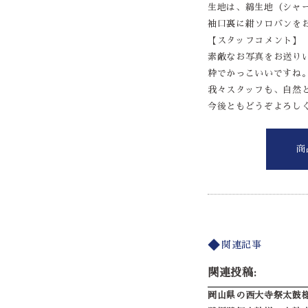
生地は、綿生地（シャ
袖口裏に紺ソロバンを
【スタッフコメント】
素敵なお写真をお送り
粋でかっこいいですね
我々スタッフも、自然
今後ともどうぞよろし
商
関連記事
関連投稿:
岡山県の西大寺祭太鼓