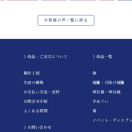
お客様の声一覧に戻る
＞商品・ご注文について
＞商品一覧
製作工程
旗
生地の種類
暖簾・日除け暖簾
お支払い方法・送料
神社幕・神社幟
お問合せ手順
手ぬぐい
よくある質問
幕
イベント・ディスプ
＞お問い合わせ