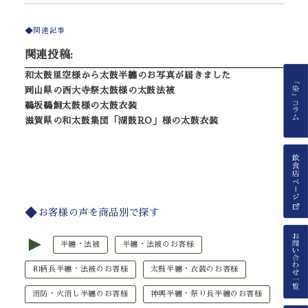
関連記事
関連投稿:
和太鼓里空様から太鼓半纏のお写真が届きました
岡山県の西大寺祭太鼓様の太鼓法被
鵜坂鵜飼太鼓様の太鼓衣装
滋賀県の和太鼓集団「湖鼓RO」様の太鼓衣装
お客様の声を商品別で探す
►
半纏・法被
半纏・法被のお客様
和柄長半纏・法被のお客様
太鼓半纏・衣装のお客様
消防・火消し半纏のお客様
神輿半纏・祭り長半纏のお客様