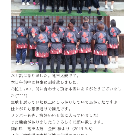
お世話になりました。竜王太鼓です。
本日午前中に無事に到着致しました。
お忙しい中、間に合わせて頂き本当にありがとうございまし
た(*^^*)
生地も思っていた以上にしっかりしていて良かったです♪
仕上がりも想像通りで満足です。
メンバーも皆、格好いいと気に入っていました!
また機会がありましたらよろしくお願い致します。
岡山県 竜王太鼓 金田 様より（2013.9.8）