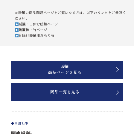
※暖簾の商品関連ページをご覧になる方は、以下のリンクをご参照く
ださい。
暖簾・日除け暖簾ページ
暖簾棒・竹ページ
日除け暖簾用おもり石
暖簾
商品ページを見る
商品一覧を見る
関連記事
関連投稿: