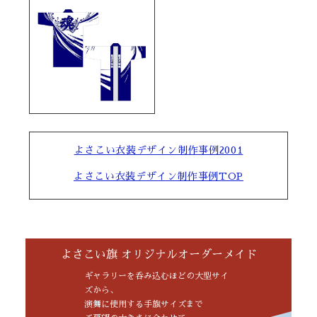
よさこい衣装デザイン制作事例2001
よさこい衣装デザイン制作事例TOP
よさこい旗 オリジナルオーダーメイド
ギャラリーを呑み込むほどの大型サイ
ズから、
演舞に使用する手旗サイズまで