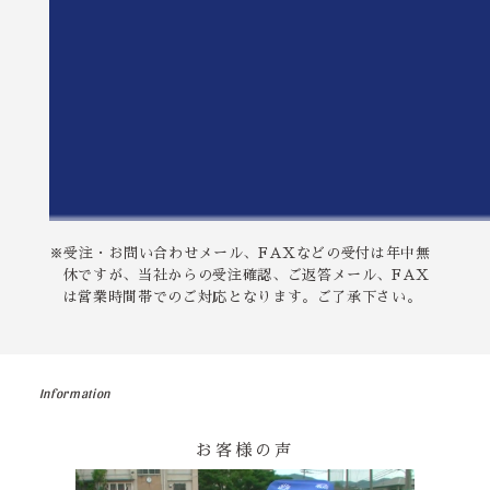
※受注・お問い合わせメール、FAXなどの受付は年中無
休ですが、当社からの受注確認、ご返答メール、FAX
は営業時間帯でのご対応となります。ご了承下さい。
Information
お客様の声