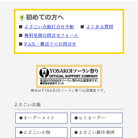
■
よさこい衣装打合せ手順
■
よくある質問
■
無料見積お問合せフォーム
■
FAX・郵送でのお問合せ
弊社はYOSAKOIソーラン祭り公認業者です。
よさこい衣装
◆オーダーメイド
◆セミオーダー
◆よさこい小物
◆よさこい製作事例