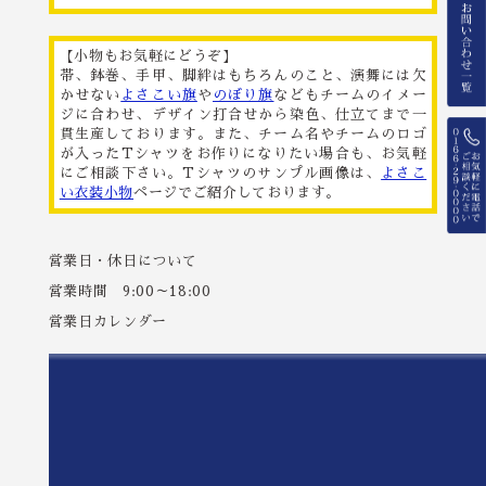
【小物もお気軽にどうぞ】
帯、鉢巻、手甲、脚絆はもちろんのこと、演舞には欠
かせない
よさこい旗
や
のぼり旗
などもチームのイメー
ジに合わせ、デザイン打合せから染色、仕立てまで一
貫生産しております。また、チーム名やチームのロゴ
が入ったTシャツをお作りになりたい場合も、お気軽
にご相談下さい。Tシャツのサンプル画像は、
よさこ
い衣装小物
ページでご紹介しております。
営業日・休日について
営業時間 9:00～18:00
営業日カレンダー