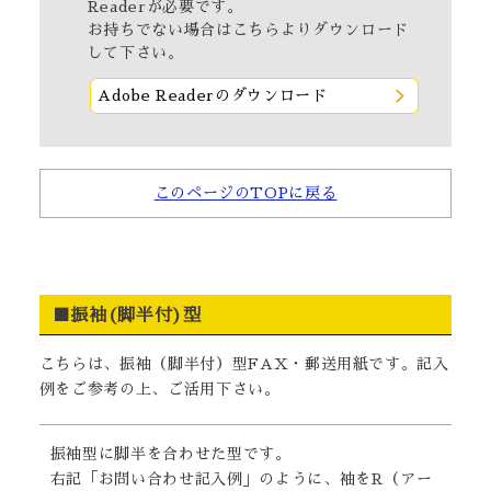
Readerが必要です。
お持ちでない場合は
こちら
よりダウンロード
して下さい。
Adobe Readerのダウンロード
このページのTOPに戻る
■振袖(脚半付)型
こちらは、振袖（脚半付）型FAX・郵送用紙です。記入
例をご参考の上、ご活用下さい。
振袖型に脚半を合わせた型です。
右記「お問い合わせ記入例」のように、袖をR（アー