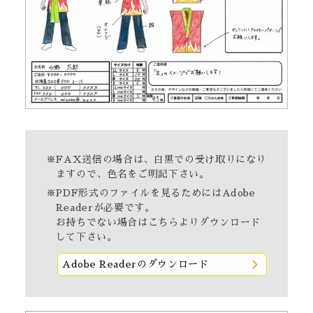
※FAX送信の場合は、白黒での受け取りになり
ますので、色名をご明記下さい。
※PDF形式のファイルを見るためにはAdobe
Readerが必要です。
お持ちでない場合は
こちら
よりダウンロード
して下さい。
Adobe Readerのダウンロード