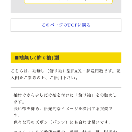
このページのTOPに戻る
■袖無し(飾り袖)型
こちらは、袖無し（飾り袖）型FAX・郵送用紙です。記
入例をご参考の上、ご活用下さい。
袖付けから少しだけ袖を付けた「飾り袖」をお勧めし
ます。
長い帯を締め、活発的なイメージを演出する衣装で
す。
色々な形のズボン（パンツ）にも合わせ易いです。