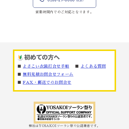
0166-29-0000
（代表）
営業時間内でのご対応となります。
■
よさこい衣装打合せ手順
■
よくある質問
■
無料見積お問合せフォーム
■
FAX・郵送でのお問合せ
弊社はYOSAKOIソーラン祭り公認業者です。