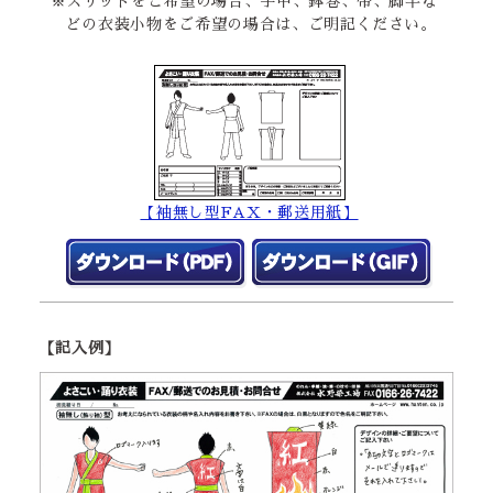
※スリットをご希望の場合、手甲、鉢巻、帯、脚半な
どの衣装小物をご希望の場合は、ご明記ください。
【袖無し型FAX・郵送用紙】
【記入例】