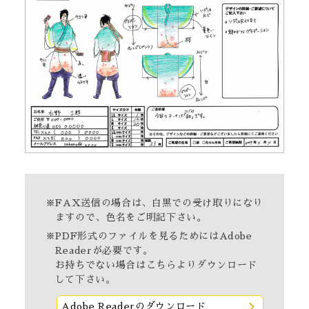
※FAX送信の場合は、白黒での受け取りになり
ますので、色名をご明記下さい。
※PDF形式のファイルを見るためにはAdobe
Readerが必要です。
お持ちでない場合は
こちら
よりダウンロード
して下さい。
Adobe Readerのダウンロード