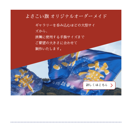
よさこい旗 オリジナルオーダーメイド
ギャラリーを呑み込むほどの大型サイ
ズから、
演舞に使用する手旗サイズまで
ご要望の大きさに合わせて
製作いたします。
詳しくはこちら