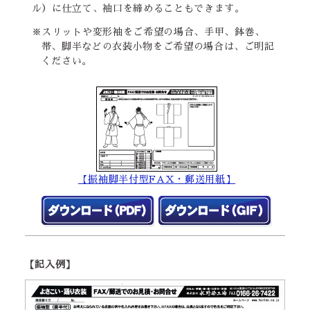
ル）に仕立て、袖口を締めることもできます。
※スリットや変形袖をご希望の場合、手甲、鉢巻、
帯、脚半などの衣装小物をご希望の場合は、ご明記
ください。
【振袖脚半付型FAX・郵送用紙】
【記入例】