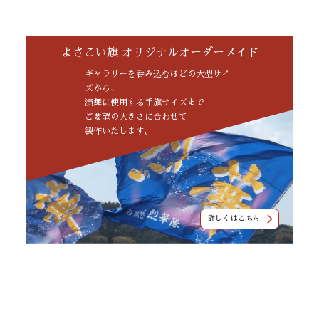
よさこい旗 オリジナルオーダーメイド
ギャラリーを呑み込むほどの大型サイ
ズから、
演舞に使用する手旗サイズまで
ご要望の大きさに合わせて
製作いたします。
詳しくはこちら