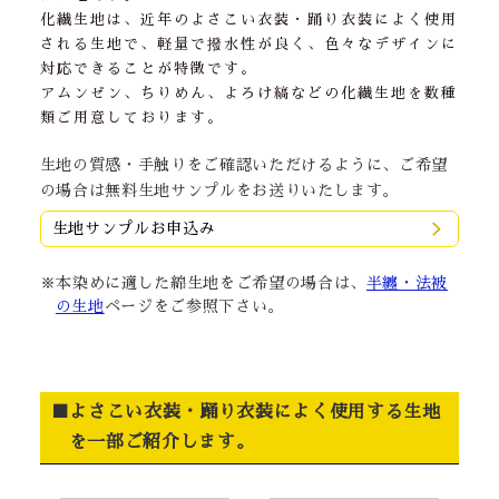
化繊生地は、近年のよさこい衣装・踊り衣装によく使用
される生地で、軽量で撥水性が良く、色々なデザインに
対応できることが特徴です。
アムンゼン、ちりめん、よろけ縞などの化繊生地を数種
類ご用意しております。
生地の質感・手触りをご確認いただけるように、ご希望
の場合は無料生地サンプルをお送りいたします。
生地サンプルお申込み
※本染めに適した綿生地をご希望の場合は、
半纏・法被
の生地
ページをご参照下さい。
■よさこい衣装・踊り衣装によく使用する生地
を一部ご紹介します。