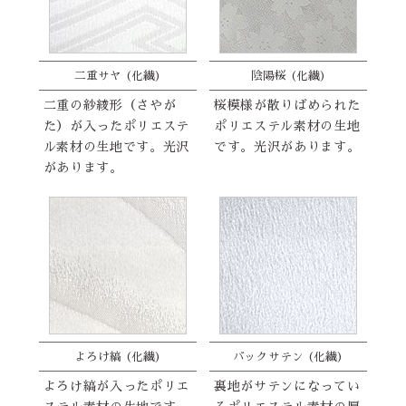
二重サヤ (化繊)
陰陽桜 (化繊)
二重の紗綾形（さやが
桜模様が散りばめられた
た）が入ったポリエステ
ポリエステル素材の生地
ル素材の生地です。光沢
です。光沢があります。
があります。
よろけ縞 (化繊)
バックサテン (化繊)
よろけ縞が入ったポリエ
裏地がサテンになってい