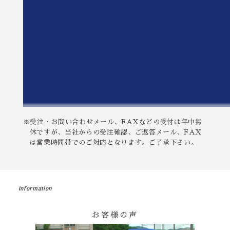
※受注・お問い合わせメール、FAXなどの受付は年中無
休ですが、当社からの受注確認、ご返答メール、FAX
は営業時間帯でのご対応となります。ご了承下さい。
Information
お客様の声