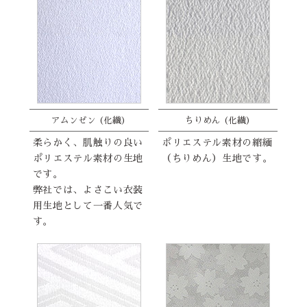
アムンゼン (化繊)
ちりめん (化繊)
柔らかく、肌触りの良い
ポリエステル素材の縮緬
ポリエステル素材の生地
（ちりめん）生地です。
です。
弊社では、よさこい衣装
用生地として一番人気で
す。