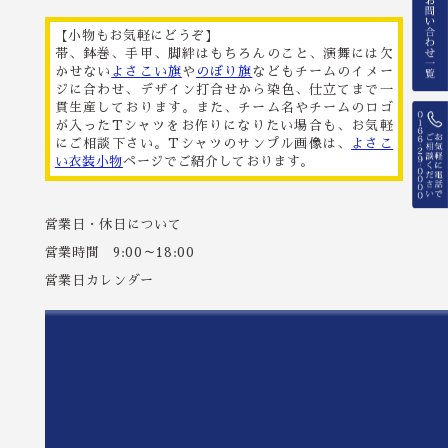
【小物もお気軽にどうぞ】
帯、鉢巻、手甲、脚絆はもちろんのこと、演舞には欠
かせない
よさこい旗
や
のぼり旗
などもチームのイメー
ジに合わせ、デザイン打合せから染色、仕立てまで一
貫生産しております。また、チーム名やチームのロゴ
が入ったTシャツをお作りになりたい場合も、お気軽
にご相談下さい。Tシャツのサンプル画像は、
よさこ
い衣装小物
ページでご紹介しております。
営業日・休日について
営業時間 9:00～18:00
営業日カレンダー