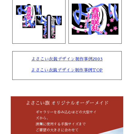
よさこい衣装デザイン制作事例2003
よさこい衣装デザイン制作事例TOP
よさこい旗 オリジナルオーダーメイド
ギャラリーを呑み込むほどの大型サイ
ズから、
演舞に使用する手旗サイズまで
ご要望の大きさに合わせて