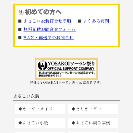
■
よさこい衣装打合せ手順
■
よくある質問
■
無料見積お問合せフォーム
■
FAX・郵送でのお問合せ
弊社はYOSAKOIソーラン祭り公認業者です。
よさこい衣装
◆オーダーメイド
◆セミオーダー
◆よさこい小物
◆よさこい製作事例