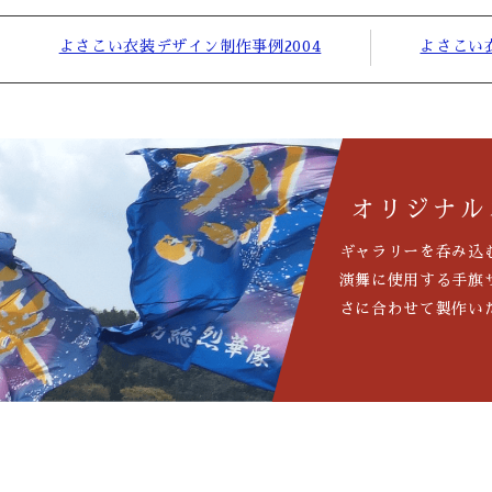
よさこい衣装デザイン制作事例2004
よさこい
オリジナル
ギャラリーを呑み込
演舞に使用する手旗
さに合わせて製作い