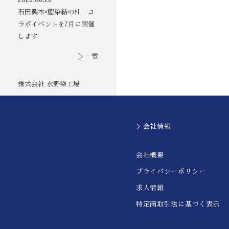
石田製本×藍染結の杜 コ
ラボイベントを7月に開催
します
一覧
株式会社 水野染工場
＞会社情報
会社概要
プライバシーポリシー
求人情報
特定商取引法に基づく表示