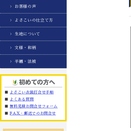
お客様の声
よさこいの仕立て方
生地について
文様・和柄
半纏・法被
■
よさこい衣装打合せ手順
■
よくある質問
■
無料見積お問合せフォーム
■
FAX・郵送でのお問合せ