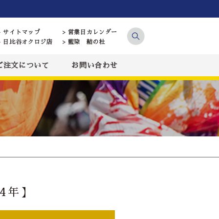
> サイトマップ
> 営業日カレンダー
> 日比谷オクロジ店
> 藍染 結の杜
ご注文について
お問い合わせ
4年】