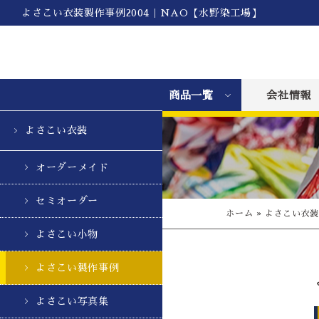
よさこい衣装製作事例2004｜NAO【水野染工場】
商品一覧
会社情報
よさこい衣装
オーダーメイド
セミオーダー
ホーム
»
よさこい衣
よさこい小物
よさこい製作事例
よさこい写真集