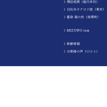
＞周辺地図（旭川本社）
＞日比谷オクロジ店（東京）
＞藍染 結の杜（美瑛町）
＞MIZUNO ism
＞新着情報
＞お客様の声（口コミ）