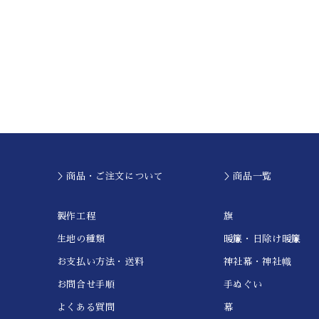
＞商品・ご注文について
＞商品一覧
製作工程
旗
生地の種類
暖簾・日除け暖簾
お支払い方法・送料
神社幕・神社幟
お問合せ手順
手ぬぐい
よくある質問
幕