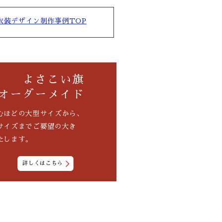
衣装デザイン制作事例TOP
よさこい旗
オーダーメイド
むほどの大型サイズから、
サイズまでご要望の大き
たします。
詳しくはこちら