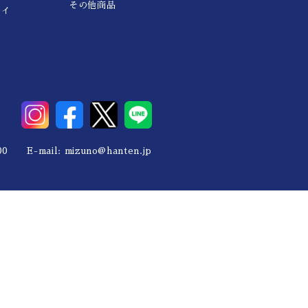
その他商品
レイ
0 E-mail:
mizuno@hanten.jp