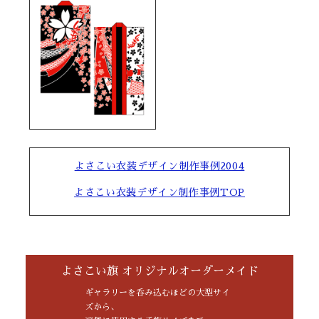
よさこい衣装デザイン制作事例2004
よさこい衣装デザイン制作事例TOP
よさこい旗 オリジナルオーダーメイド
ギャラリーを呑み込むほどの大型サイ
ズから、