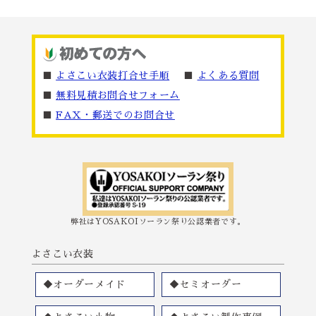
■
よさこい衣装打合せ手順
■
よくある質問
■
無料見積お問合せフォーム
■
FAX・郵送でのお問合せ
弊社はYOSAKOIソーラン祭り公認業者です。
よさこい衣装
◆オーダーメイド
◆セミオーダー