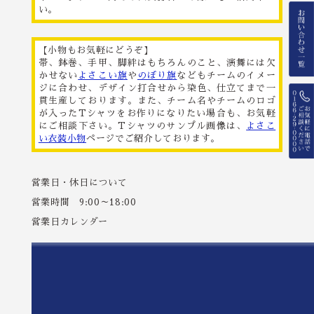
い。
【小物もお気軽にどうぞ】
帯、鉢巻、手甲、脚絆はもちろんのこと、演舞には欠
かせない
よさこい旗
や
のぼり旗
などもチームのイメー
ジに合わせ、デザイン打合せから染色、仕立てまで一
貫生産しております。また、チーム名やチームのロゴ
が入ったTシャツをお作りになりたい場合も、お気軽
にご相談下さい。Tシャツのサンプル画像は、
よさこ
い衣装小物
ページでご紹介しております。
営業日・休日について
営業時間 9:00～18:00
営業日カレンダー