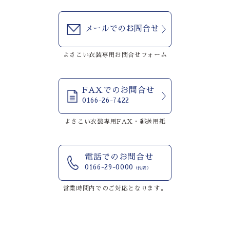
メールでのお問合せ
よさこい衣装専用お問合せフォーム
FAXでのお問合せ
0166-26-7422
よさこい衣装専用FAX・郵送用紙
電話でのお問合せ
0166-29-0000
（代表）
営業時間内でのご対応となります。