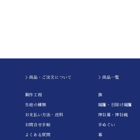
＞商品・ご注文について
＞商品一覧
製作工程
旗
生地の種類
暖簾・日除け暖簾
お支払い方法・送料
神社幕・神社幟
お問合せ手順
手ぬぐい
よくある質問
幕