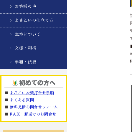
お客様の声
よさこいの仕立て方
生地について
文様・和柄
半纏・法被
■
よさこい衣装打合せ手順
■
よくある質問
■
無料見積お問合せフォーム
■
FAX・郵送でのお問合せ