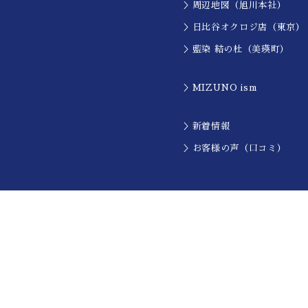
＞周辺地図（旭川本社）
＞日比谷オクロジ店（東京）
＞藍染 結の杜（美瑛町）
＞MIZUNO ism
＞新着情報
＞お客様の声（口コミ）