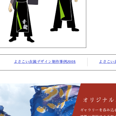
よさこい衣装デザイン制作事例2008
よさこい
オリジナル
ギャラリーを呑み込