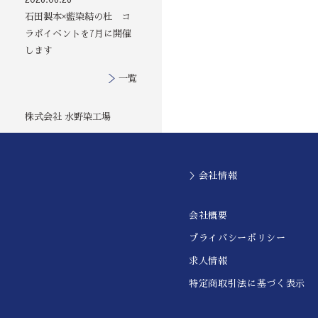
石田製本×藍染結の杜 コ
ラボイベントを7月に開催
します
一覧
株式会社 水野染工場
＞会社情報
会社概要
プライバシーポリシー
求人情報
特定商取引法に基づく表示