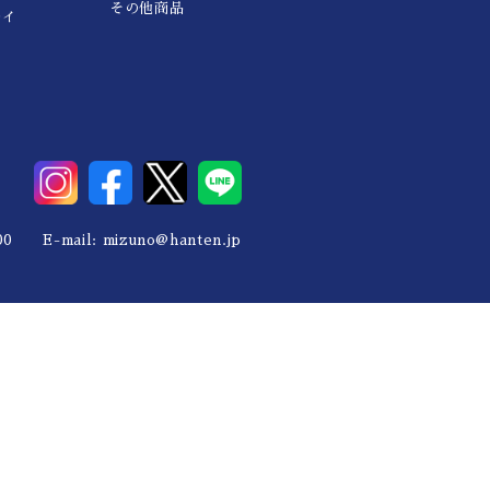
その他商品
レイ
0 E-mail:
mizuno@hanten.jp