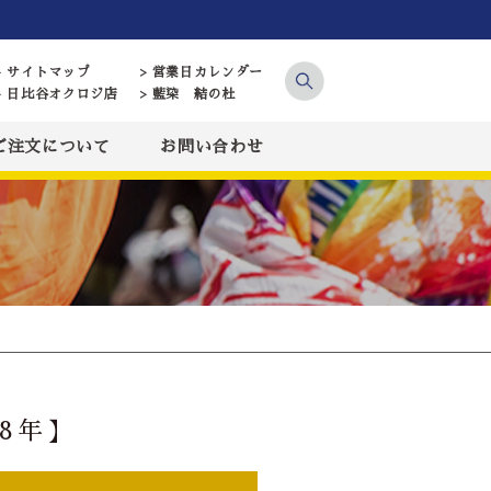
> サイトマップ
> 営業日カレンダー
> 日比谷オクロジ店
> 藍染 結の杜
ご注文について
お問い合わせ
8年】