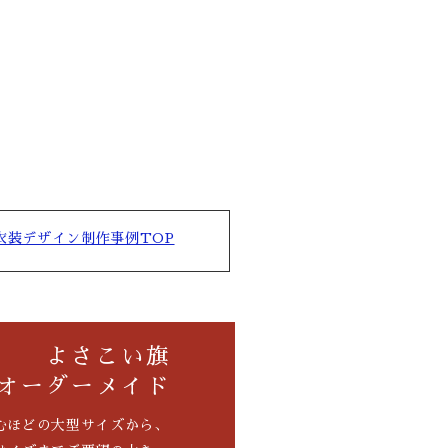
衣装デザイン制作事例TOP
よさこい旗
オーダーメイド
むほどの大型サイズから、