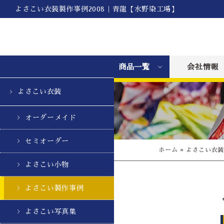
よさこい衣装製作事例2008｜青龍【水野染工場】
商品一覧
会社情報
よさこい衣装
オーダーメイド
セミオーダー
ホーム
»
よさこい衣
よさこい小物
よさこい製作事例
よさこい写真集