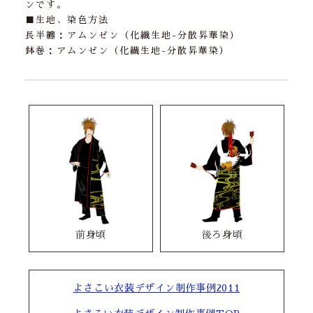
ンです。
■生地、染色方法
長半纏：アムンゼン（化繊生地-分散昇華染）
鉢巻：アムンゼン（化繊生地-分散昇華染）
前身頃
後ろ身頃
よさこい衣装デザイン制作事例2011