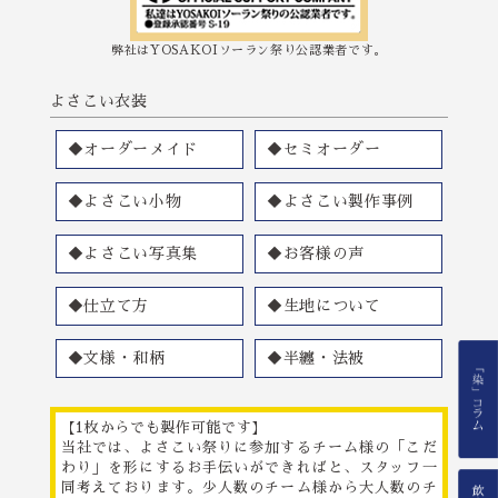
弊社はYOSAKOIソーラン祭り公認業者です。
よさこい衣装
◆オーダーメイド
◆セミオーダー
◆よさこい小物
◆よさこい製作事例
◆よさこい写真集
◆お客様の声
◆仕立て方
◆生地について
◆文様・和柄
◆半纏・法被
【1枚からでも製作可能です】
当社では、よさこい祭りに参加するチーム様の「こだ
わり」を形にするお手伝いができればと、スタッフ一
同考えております。少人数のチーム様から大人数のチ