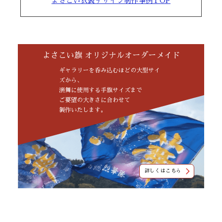
よさこい衣装デザイン制作事例TOP
よさこい旗 オリジナルオーダーメイド
ギャラリーを呑み込むほどの大型サイ
ズから、
演舞に使用する手旗サイズまで
ご要望の大きさに合わせて
製作いたします。
詳しくはこちら