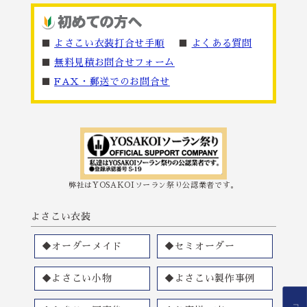
■
よさこい衣装打合せ手順
■
よくある質問
■
無料見積お問合せフォーム
■
FAX・郵送でのお問合せ
弊社はYOSAKOIソーラン祭り公認業者です。
よさこい衣装
◆オーダーメイド
◆セミオーダー
◆よさこい小物
◆よさこい製作事例