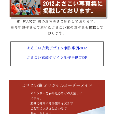
迫-HAKU-様のお写真をご紹介しております。
※今年製作させて頂いたよさこい旗のお写真も掲載して
おります。
よさこい衣装デザイン制作事例2012
よさこい衣装デザイン制作事例TOP
よさこい旗 オリジナルオーダーメイド
ギャラリーを呑み込むほどの大型サイ
ズから、
演舞に使用する手旗サイズまで
ご要望の大きさに合わせて
製作いたします。