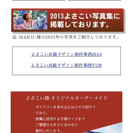
迫-HAKU-様の2013年の写真をご紹介しております。
よさこい衣装デザイン制作事例2013
よさこい衣装デザイン制作事例TOP
よさこい旗 オリジナルオーダーメイド
ギャラリーを呑み込むほどの大型サイ
ズから、
演舞に使用する手旗サイズまで
ご要望の大きさに合わせて
製作いたします。