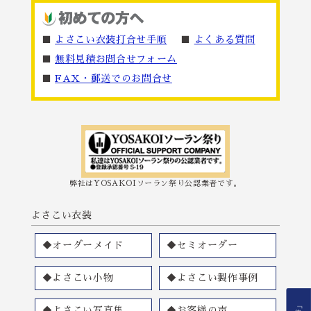
■
よさこい衣装打合せ手順
■
よくある質問
■
無料見積お問合せフォーム
■
FAX・郵送でのお問合せ
弊社はYOSAKOIソーラン祭り公認業者です。
よさこい衣装
◆オーダーメイド
◆セミオーダー
◆よさこい小物
◆よさこい製作事例
◆よさこい写真集
◆お客様の声