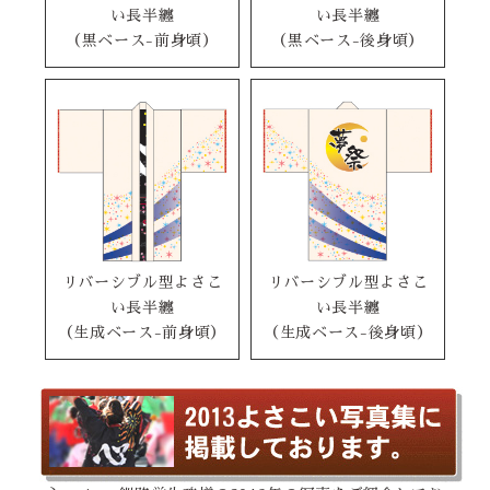
い長半纏
い長半纏
（黒ベース-前身頃）
（黒ベース-後身頃）
リバーシブル型よさこ
リバーシブル型よさこ
い長半纏
い長半纏
（生成ベース-前身頃）
（生成ベース-後身頃）