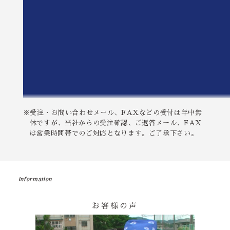
※受注・お問い合わせメール、FAXなどの受付は年中無
休ですが、当社からの受注確認、ご返答メール、FAX
は営業時間帯でのご対応となります。ご了承下さい。
Information
お客様の声