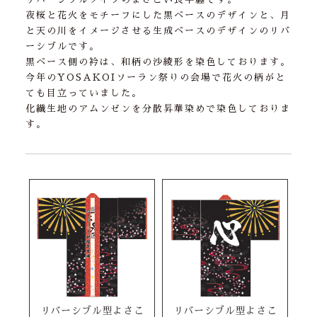
夜桜と花火をモチーフにした黒ベースのデザインと、月
と天の川をイメージさせる生成ベースのデザインのリバ
ーシブルです。
黒ベース側の衿は、和柄の沙綾形を染色しております。
今年のYOSAKOIソーラン祭りの会場で花火の柄がと
ても目立っていました。
化繊生地のアムンゼンを分散昇華染めで染色しておりま
す。
リバーシブル型よさこ
リバーシブル型よさこ