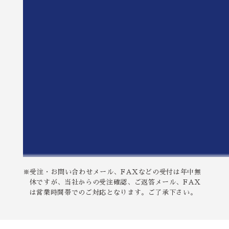
※受注・お問い合わせメール、FAXなどの受付は年中無
休ですが、当社からの受注確認、ご返答メール、FAX
は営業時間帯でのご対応となります。ご了承下さい。