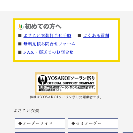
■
よさこい衣装打合せ手順
■
よくある質問
■
無料見積お問合せフォーム
■
FAX・郵送でのお問合せ
弊社はYOSAKOIソーラン祭り公認業者です。
よさこい衣装
◆オーダーメイド
◆セミオーダー