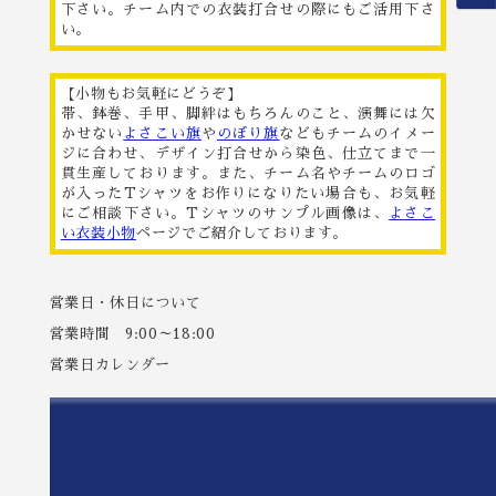
下さい。チーム内での衣装打合せの際にもご活用下さ
い。
【小物もお気軽にどうぞ】
帯、鉢巻、手甲、脚絆はもちろんのこと、演舞には欠
かせない
よさこい旗
や
のぼり旗
などもチームのイメー
ジに合わせ、デザイン打合せから染色、仕立てまで一
貫生産しております。また、チーム名やチームのロゴ
が入ったTシャツをお作りになりたい場合も、お気軽
にご相談下さい。Tシャツのサンプル画像は、
よさこ
い衣装小物
ページでご紹介しております。
営業日・休日について
営業時間 9:00～18:00
営業日カレンダー