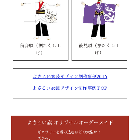
前身頃（裾たくし上
後見頃（裾たくし上
げ）
げ）
よさこい衣装デザイン制作事例2015
よさこい衣装デザイン制作事例TOP
よさこい旗 オリジナルオーダーメイド
ギャラリーを呑み込むほどの大型サイ
ズから、