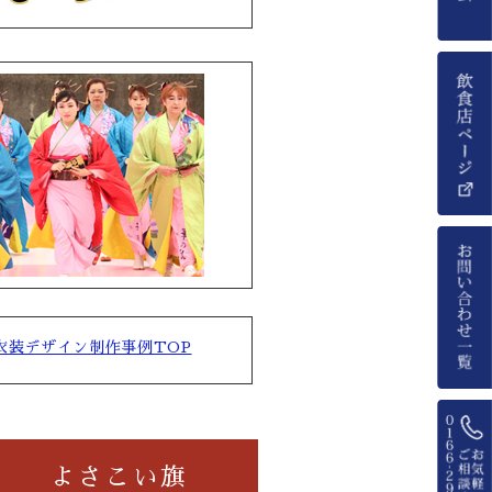
衣装デザイン制作事例TOP
よさこい旗