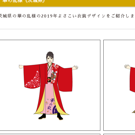
華の乱様（茨城県）
茨城県の華の乱様の2019年よさこい衣装デザインをご紹介し