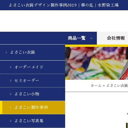
よさこい衣装デザイン製作事例2019｜華の乱｜水野染工場
商品一覧
会社情報
よさこい衣装
オーダーメイド
セミオーダー
ホーム
»
よさこい衣
よさこい小物
よさこい製作事例
よさこい写真集