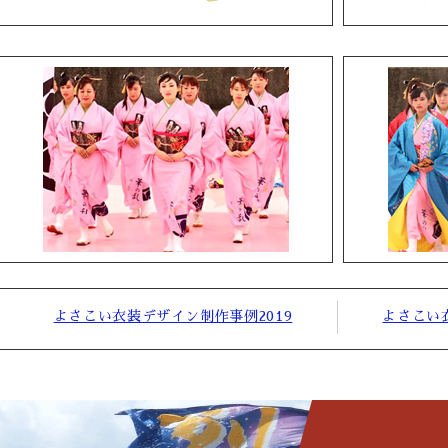
よさこい衣装デザイン制作事例2019
よさこい