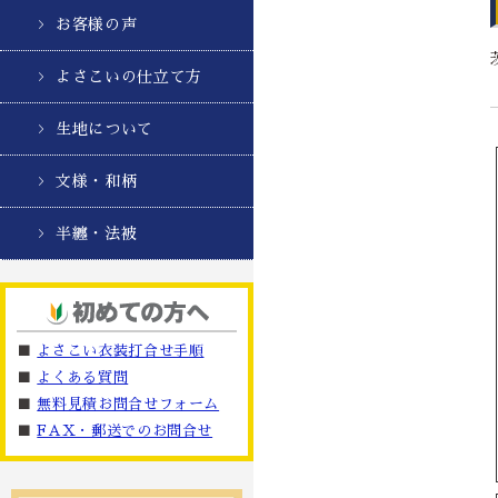
お客様の声
よさこいの仕立て方
生地について
文様・和柄
半纏・法被
■
よさこい衣装打合せ手順
■
よくある質問
■
無料見積お問合せフォーム
■
FAX・郵送でのお問合せ