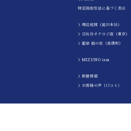
特定商取引法に基づく表示
＞周辺地図（旭川本社）
＞日比谷オクロジ店（東京）
＞藍染 結の杜（美瑛町）
＞MIZUNO ism
＞新着情報
＞お客様の声（口コミ）