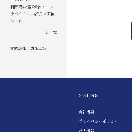
石田製本×藍染結の杜 コ
ラボイベントを7月に開催
します
一覧
株式会社 水野染工場
＞会社情報
会社概要
プライバシーポリシー
求人情報