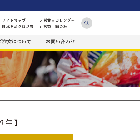
> サイトマップ
> 営業日カレンダー
> 日比谷オクロジ店
> 藍染 結の杜
ご注文について
お問い合わせ
9年】