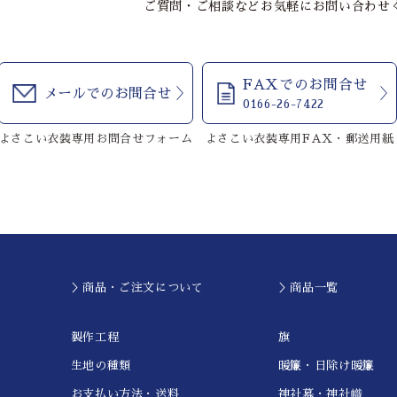
ご質問・ご相談などお気軽にお問い合わせ
FAXでのお問合せ
メールでのお問合せ
0166-26-7422
よさこい衣装専用お問合せフォーム
よさこい衣装専用FAX・郵送用紙
＞商品・ご注文について
＞商品一覧
製作工程
旗
生地の種類
暖簾・日除け暖簾
お支払い方法・送料
神社幕・神社幟