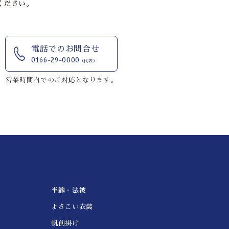
ください。
電話でのお問合せ
0166-29-0000
（代表）
営業時間内でのご対応となります。
半纏・法被
よさこい衣装
帆前掛け