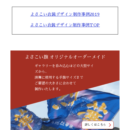
よさこい衣装デザイン制作事例2019
よさこい衣装デザイン制作事例TOP
よさこい旗 オリジナルオーダーメイド
ギャラリーを呑み込むほどの大型サイ
ズから、
演舞に使用する手旗サイズまで
ご要望の大きさに合わせて
製作いたします。
詳しくはこちら