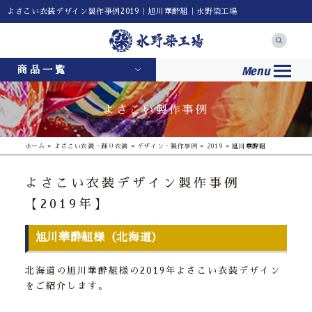
よさこい衣装デザイン製作事例2019｜旭川華酔組｜水野染工場
Menu
商品一覧
よさこい製作事例
ホーム
»
よさこい衣装・踊り衣装
»
デザイン・製作事例
»
2019
»
旭川華酔組
よさこい衣装デザイン製作事例
【2019年】
旭川華酔組様（北海道）
北海道の旭川華酔組様の2019年よさこい衣装デザイン
をご紹介します。