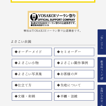
弊社はYOSAKOIソーラン祭り公認業者です。
よさこい衣装
◆オーダーメイド
◆セミオーダー
◆よさこい小物
◆よさこい製作事例
◆よさこい写真集
◆お客様の声
◆仕立て方
◆生地について
◆文様・和柄
◆半纏・法被