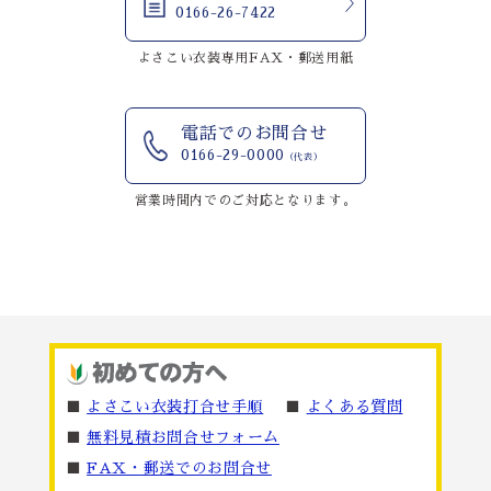
0166-26-7422
よさこい衣装専用FAX・郵送用紙
電話でのお問合せ
0166-29-0000
（代表）
営業時間内でのご対応となります。
■
よさこい衣装打合せ手順
■
よくある質問
■
無料見積お問合せフォーム
■
FAX・郵送でのお問合せ