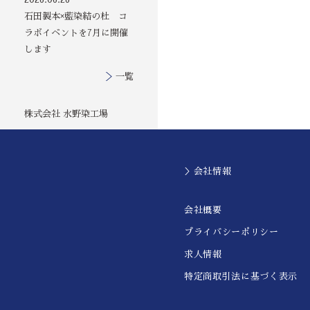
石田製本×藍染結の杜 コ
ラボイベントを7月に開催
します
一覧
株式会社 水野染工場
＞会社情報
会社概要
プライバシーポリシー
求人情報
特定商取引法に基づく表示