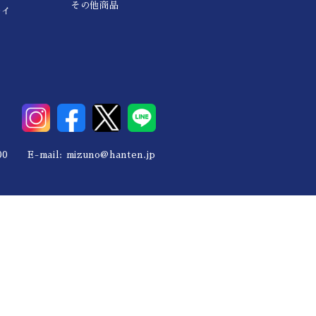
その他商品
レイ
0 E-mail:
mizuno@hanten.jp