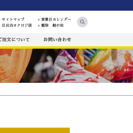
> サイトマップ
> 営業日カレンダー
> 日比谷オクロジ店
> 藍染 結の杜
ご注文について
お問い合わせ