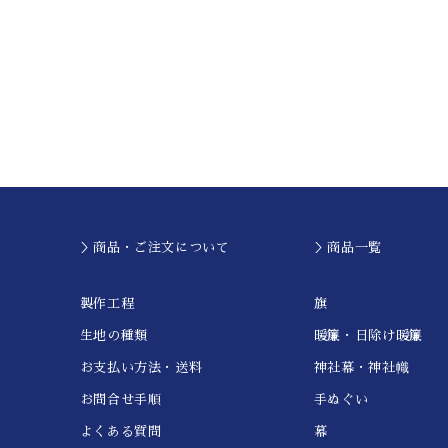
＞商品・ご注文について
＞商品一覧
製作工程
旗
生地の種類
暖簾・日除け暖簾
お支払い方法・送料
神社幕・神社幟
お問合せ手順
手ぬぐい
よくある質問
幕