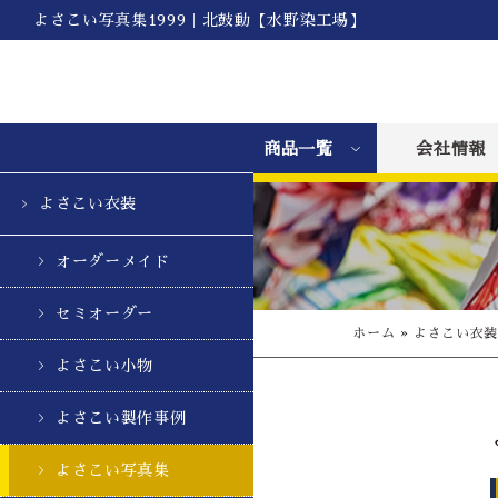
よさこい写真集1999｜北鼓動【水野染工場】
商品一覧
会社情報
よさこい衣装
オーダーメイド
セミオーダー
ホーム
»
よさこい衣
よさこい小物
よさこい製作事例
よさこい写真集