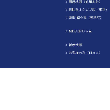
＞周辺地図（旭川本社）
＞日比谷オクロジ店（東京）
＞藍染 結の杜（美瑛町）
＞MIZUNO ism
＞新着情報
＞お客様の声（口コミ）