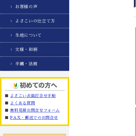
お客様の声
よさこいの仕立て方
生地について
文様・和柄
半纏・法被
■
よさこい衣装打合せ手順
■
よくある質問
■
無料見積お問合せフォーム
■
FAX・郵送でのお問合せ