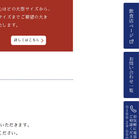
むほどの大型サイズから、
サイズまでご要望の大き
たします。
詳しくはこちら
いただきます。
ください。