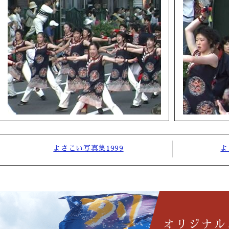
よさこい写真集1999
よ
オリジナル