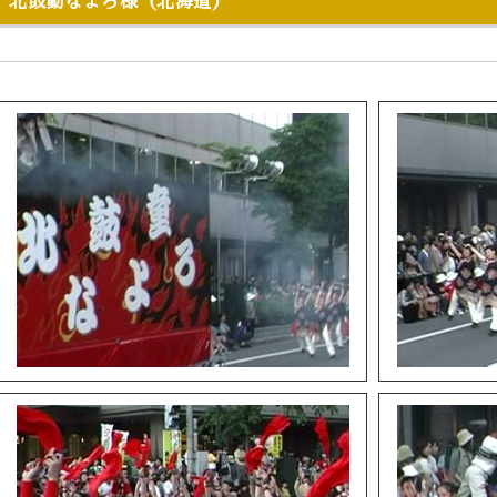
北鼓動なよろ様（北海道）