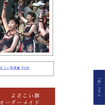
さこい写真集 TOP
よさこい旗
オーダーメイド