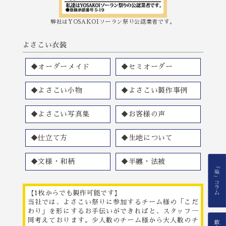
弊社はYOSAKOIソーラン祭り公認業者です。
よさこい衣装
◆オーダーメイド
◆セミオーダー
◆よさこい小物
◆よさこい製作事例
◆よさこい写真集
◆お客様の声
◆仕立て方
◆生地について
◆文様・和柄
◆半纏・法被
【1枚からでも製作可能です】
当社では、よさこい祭りに参加するチーム様の「こだ
わり」を形にするお手伝いができればと、スタッフ一
同考えております。少人数のチーム様から大人数のチ