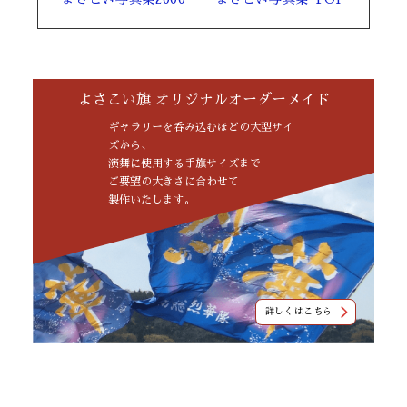
よさこい旗 オリジナルオーダーメイド
ギャラリーを呑み込むほどの大型サイ
ズから、
演舞に使用する手旗サイズまで
ご要望の大きさに合わせて
製作いたします。
詳しくはこちら