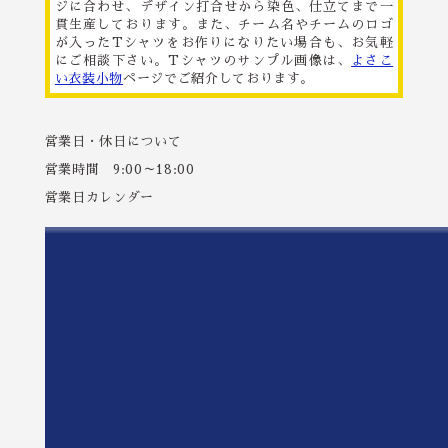
ジに合わせ、デザイン打合せから染色、仕立てまで一
貫生産しております。また、チーム名やチームのロゴ
が入ったTシャツをお作りになりたい場合も、お気軽
にご相談下さい。Tシャツのサンプル画像は、
よさこ
い衣装小物
ページでご紹介しております。
営業日・休日について
営業時間 9:00～18:00
営業日カレンダー