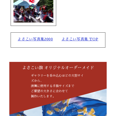
よさこい写真集2000
よさこい写真集 TOP
よさこい旗 オリジナルオーダーメイド
ギャラリーを呑み込むほどの大型サイ
ズから、
演舞に使用する手旗サイズまで
ご要望の大きさに合わせて
製作いたします。