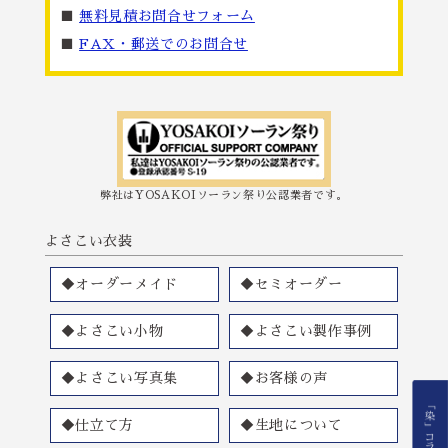
■
無料見積お問合せフォーム
■
FAX・郵送でのお問合せ
弊社はYOSAKOIソーラン祭り公認業者です。
よさこい衣装
◆オーダーメイド
◆セミオーダー
◆よさこい小物
◆よさこい製作事例
◆よさこい写真集
◆お客様の声
◆仕立て方
◆生地について