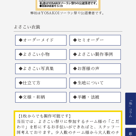
弊社はYOSAKOIソーラン祭り公認業者です。
よさこい衣装
◆オーダーメイド
◆セミオーダー
◆よさこい小物
◆よさこい製作事例
◆よさこい写真集
◆お客様の声
◆仕立て方
◆生地について
◆文様・和柄
◆半纏・法被
【1枚からでも製作可能です】
当社では、よさこい祭りに参加するチーム様の「こだ
わり」を形にするお手伝いができればと、スタッフ一
同考えております。少人数のチーム様から大人数のチ