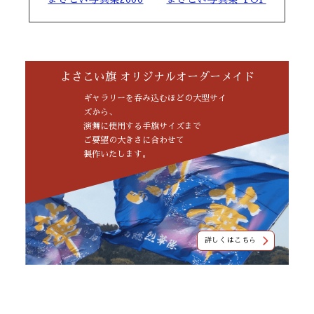
よさこい旗 オリジナルオーダーメイド
ギャラリーを呑み込むほどの大型サイ
ズから、
演舞に使用する手旗サイズまで
ご要望の大きさに合わせて
製作いたします。
詳しくはこちら