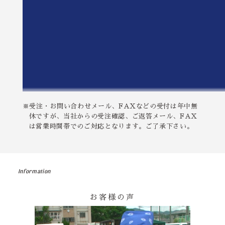
※受注・お問い合わせメール、FAXなどの受付は年中無
休ですが、当社からの受注確認、ご返答メール、FAX
は営業時間帯でのご対応となります。ご了承下さい。
Information
お客様の声