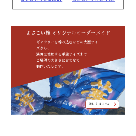
よさこい旗 オリジナルオーダーメイド
ギャラリーを呑み込むほどの大型サイ
ズから、
演舞に使用する手旗サイズまで
ご要望の大きさに合わせて
製作いたします。
詳しくはこちら