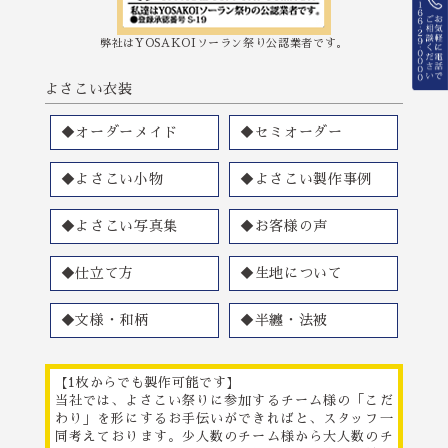
弊社はYOSAKOIソーラン祭り公認業者です。
よさこい衣装
◆オーダーメイド
◆セミオーダー
◆よさこい小物
◆よさこい製作事例
◆よさこい写真集
◆お客様の声
◆仕立て方
◆生地について
◆文様・和柄
◆半纏・法被
【1枚からでも製作可能です】
当社では、よさこい祭りに参加するチーム様の「こだ
わり」を形にするお手伝いができればと、スタッフ一
同考えております。少人数のチーム様から大人数のチ