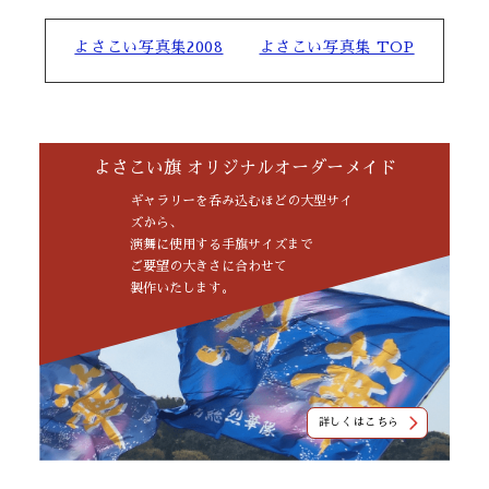
よさこい写真集2008
よさこい写真集 TOP
よさこい旗 オリジナルオーダーメイド
ギャラリーを呑み込むほどの大型サイ
ズから、
演舞に使用する手旗サイズまで
ご要望の大きさに合わせて
製作いたします。
詳しくはこちら