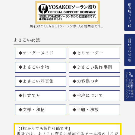
弊社はYOSAKOIソーラン祭り公認業者です。
よさこい衣装
◆オーダーメイド
◆セミオーダー
◆よさこい小物
◆よさこい製作事例
◆よさこい写真集
◆お客様の声
◆仕立て方
◆生地について
◆文様・和柄
◆半纏・法被
【1枚からでも製作可能です】
当社では、よさこい祭りに参加するチーム様の「こだ