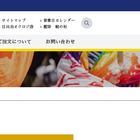
> サイトマップ
> 営業日カレンダー
> 日比谷オクロジ店
> 藍染 結の杜
ご注文について
お問い合わせ