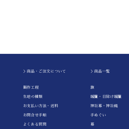
＞商品・ご注文について
＞商品一覧
製作工程
旗
生地の種類
暖簾・日除け暖簾
お支払い方法・送料
神社幕・神社幟
お問合せ手順
手ぬぐい
よくある質問
幕