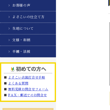
お客様の声
よさこいの仕立て方
生地について
文様・和柄
半纏・法被
■
よさこい衣装打合せ手順
■
よくある質問
■
無料見積お問合せフォーム
■
FAX・郵送でのお問合せ