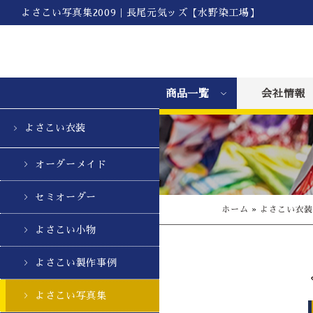
よさこい写真集2009｜長尾元気ッズ【水野染工場】
商品一覧
会社情報
よさこい衣装
オーダーメイド
セミオーダー
ホーム
»
よさこい衣
よさこい小物
よさこい製作事例
よさこい写真集