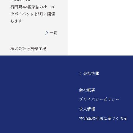
石田製本×藍染結の杜 コ
ラボイベントを7月に開催
します
一覧
株式会社 水野染工場
＞会社情報
会社概要
プライバシーポリシー
求人情報
特定商取引法に基づく表示