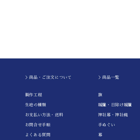
＞商品・ご注文について
＞商品一覧
製作工程
旗
生地の種類
暖簾・日除け暖簾
お支払い方法・送料
神社幕・神社幟
お問合せ手順
手ぬぐい
よくある質問
幕