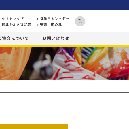
> サイトマップ
> 営業日カレンダー
> 日比谷オクロジ店
> 藍染 結の杜
ご注文について
お問い合わせ