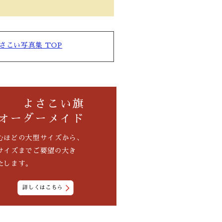
さこい写真集 TOP
よさこい旗
オーダーメイド
むほどの大型サイズから、
サイズまでご要望の大き
たします。
詳しくはこちら