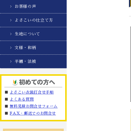
お客様の声
よさこいの仕立て方
生地について
文様・和柄
半纏・法被
■
よさこい衣装打合せ手順
■
よくある質問
■
無料見積お問合せフォーム
■
FAX・郵送でのお問合せ