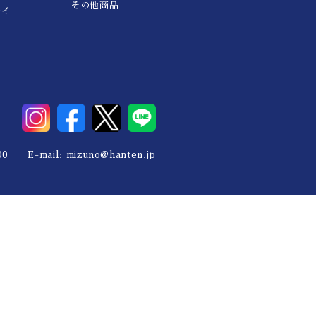
その他商品
レイ
0 E-mail:
mizuno@hanten.jp