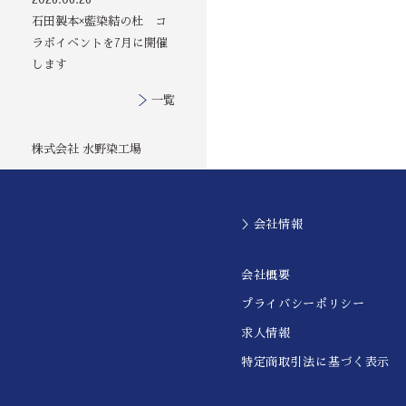
石田製本×藍染結の杜 コ
ラボイベントを7月に開催
します
一覧
株式会社 水野染工場
＞会社情報
会社概要
プライバシーポリシー
求人情報
特定商取引法に基づく表示