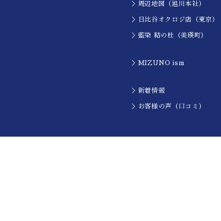
＞周辺地図（旭川本社）
＞日比谷オクロジ店（東京）
＞藍染 結の杜（美瑛町）
＞MIZUNO ism
＞新着情報
＞お客様の声（口コミ）